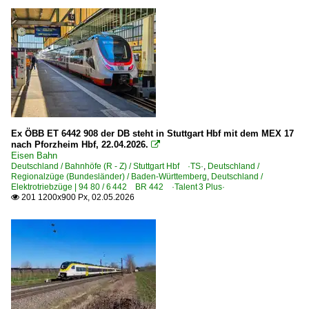
Ex ÖBB ET 6442 908 der DB steht in Stuttgart Hbf mit dem MEX 17
nach Pforzheim Hbf, 22.04.2026.

Eisen Bahn
Deutschland / Bahnhöfe (R - Z) / Stuttgart Hbf ·TS·
,
Deutschland /
Regionalzüge (Bundesländer) / Baden-Württemberg
,
Deutschland /
Elektrotriebzüge | 94 80 / 6 442 BR 442 ·Talent 3 Plus·
201 1200x900 Px, 02.05.2026
