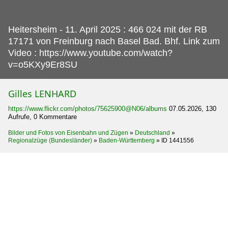
Heitersheim - 11.
April 2025 : 466 024 mit der RB
17171 von Freinburg nach Basel Bad. Bhf. Link zum
Video : https://www.youtube.com/watch?
v=o5KXy9Er8SU
Gilles LENHARD
https://www.flickr.com/photos/75625900@N06/albums
07.05.2026, 130
Aufrufe, 0 Kommentare
Bilder und Fotos von Eisenbahn und Zügen
»
Deutschland
»
Regionalzüge (Bundesländer)
»
Baden-Württemberg
»
ID 1441556