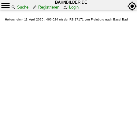
BAHN
BILDER.DE
Suche
Registrieren
Login
Heitersheim - 11. April 2025 : 466 024 mit der RB 17171 von Freinburg nach Basel Bad