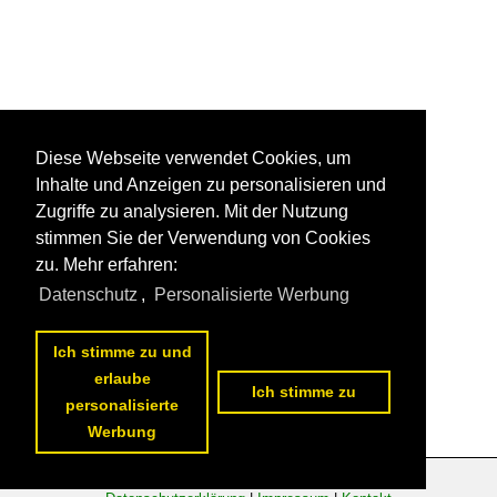
Diese Webseite verwendet Cookies, um
Inhalte und Anzeigen zu personalisieren und
Zugriffe zu analysieren. Mit der Nutzung
stimmen Sie der Verwendung von Cookies
zu. Mehr erfahren:
Datenschutz
,
Personalisierte Werbung
Ich stimme zu und
erlaube
Ich stimme zu
personalisierte
Werbung