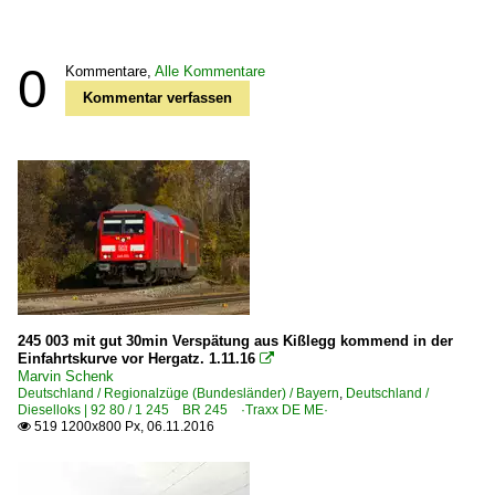
0
Kommentare,
Alle Kommentare
Kommentar verfassen
245 003 mit gut 30min Verspätung aus Kißlegg kommend in der
Einfahrtskurve vor Hergatz. 1.11.16

Marvin Schenk
Deutschland / Regionalzüge (Bundesländer) / Bayern
,
Deutschland /
Dieselloks | 92 80 / 1 245 BR 245 ·Traxx DE ME·
519 1200x800 Px, 06.11.2016
