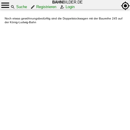
BAHN
BILDER.DE
Suche
Registrieren
Login
Noch etwas gewöhnungsbedürftig sind die Doppelstockwagen mit der Baureihe 245 auf
der König-Ludwig-Bahn