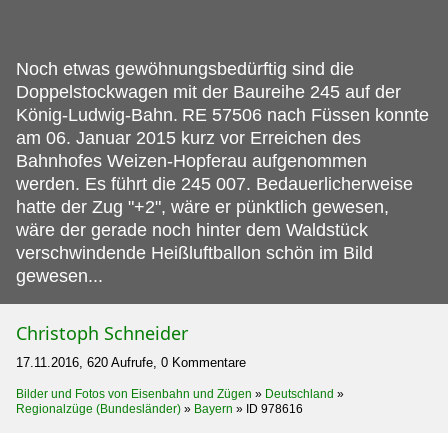
Noch etwas gewöhnungsbedürftig sind die
Doppelstockwagen mit der Baureihe 245 auf der
König-Ludwig-Bahn.
RE 57506 nach Füssen konnte
am 06. Januar 2015 kurz vor Erreichen des
Bahnhofes Weizen-Hopferau aufgenommen
werden. Es führt die 245 007. Bedauerlicherweise
hatte der Zug "+2", wäre er pünktlich gewesen,
wäre der gerade noch hinter dem Waldstück
verschwindende Heißluftballon schön im Bild
gewesen...
Christoph Schneider
17.11.2016, 620 Aufrufe, 0 Kommentare
Bilder und Fotos von Eisenbahn und Zügen
»
Deutschland
»
Regionalzüge (Bundesländer)
»
Bayern
»
ID 978616