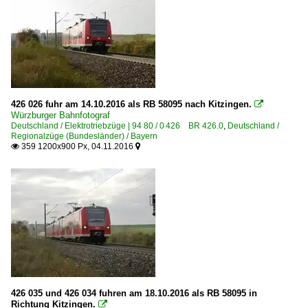
426 026 fuhr am 14.10.2016 als RB 58095 nach Kitzingen.

Würzburger Bahnfotograf
Deutschland / Elektrotriebzüge | 94 80 / 0 426 BR 426.0
,
Deutschland /
Regionalzüge (Bundesländer) / Bayern
359 1200x900 Px, 04.11.2016


426 035 und 426 034 fuhren am 18.10.2016 als RB 58095 in
Richtung Kitzingen.
