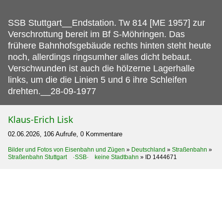
SSB Stuttgart__Endstation.
Tw 814 [ME 1957] zur
Verschrottung bereit im Bf S-Möhringen. Das
frühere Bahnhofsgebäude rechts hinten steht heute
noch, allerdings ringsumher alles dicht bebaut.
Verschwunden ist auch die hölzerne Lagerhalle
links, um die die Linien 5 und 6 ihre Schleifen
drehten.__28-09-1977
Klaus-Erich Lisk
02.06.2026, 106 Aufrufe, 0 Kommentare
Bilder und Fotos von Eisenbahn und Zügen
»
Deutschland
»
Straßenbahn
»
Straßenbahn Stuttgart ·SSB· keine Stadtbahn
»
ID 1444671