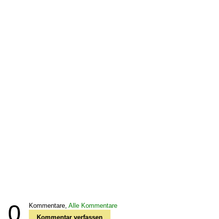
0
Kommentare,
Alle Kommentare
Kommentar verfassen