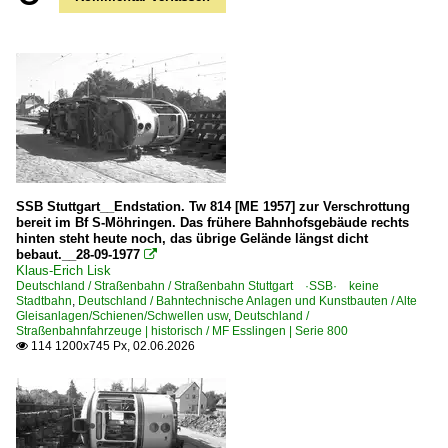
SSB Stuttgart__Endstation. Tw 814 [ME 1957] zur Verschrottung
bereit im Bf S-Möhringen. Das frühere Bahnhofsgebäude rechts
hinten steht heute noch, das übrige Gelände längst dicht
bebaut.__28-09-1977

Klaus-Erich Lisk
Deutschland / Straßenbahn / Straßenbahn Stuttgart ·SSB· keine
Stadtbahn
,
Deutschland / Bahntechnische Anlagen und Kunstbauten / Alte
Gleisanlagen/Schienen/Schwellen usw
,
Deutschland /
Straßenbahnfahrzeuge | historisch / MF Esslingen | Serie 800
114 1200x745 Px, 02.06.2026
