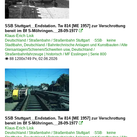
SSB Stuttgart__Endstation. Tw 814 [ME 1957] zur Verschrottung
bereit im Bf S-Möhringen.__28-09-1977

Klaus-Erich Lisk
Deutschland / Straßenbahn / Straßenbahn Stuttgart ·SSB· keine
Stadtbahn
,
Deutschland / Bahntechnische Anlagen und Kunstbauten / Alte
Gleisanlagen/Schienen/Schwellen usw
,
Deutschland /
Straßenbahnfahrzeuge | historisch / MF Esslingen | Serie 800
88 1200x749 Px, 02.06.2026

SSB Stuttgart__Endstation. Tw 814 [ME 1957] zur Verschrottung
bereit im Bf S-Möhringen.__28-09-1977

Klaus-Erich Lisk
Deutschland / Straßenbahn / Straßenbahn Stuttgart ·SSB· keine