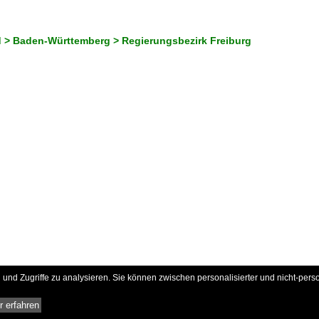
 > Baden-Württemberg > Regierungsbezirk Freiburg
und Zugriffe zu analysieren. Sie können zwischen personalisierter und nicht-pers
 erfahren