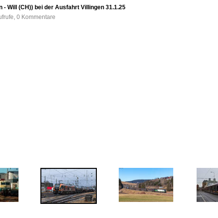
- Will (CH)) bei der Ausfahrt Villingen 31.1.25
ufrufe, 0 Kommentare