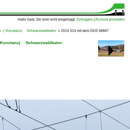
Hallo Gast, Sie sind nicht eingeloggt.
Einloggen
|
Account anmelden
gen (–Konstanz) ·Schwarzwaldbahn·
»
2019 314 mit dem DGS 48687
 (–Konstanz) ·Schwarzwaldbahn·