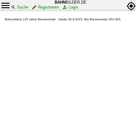
BAHN
BILDER.DE
Suche
Registrieren
Login
Bahnofsfest 125 Jahre Bremervörde - Stade 30.9.2023. Bei Bremervörde 554 003.