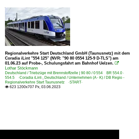
Regionalverkehre Start Deutschland GmbH (Taunusnetz) mit dem
Coradia iLint "554 125" (NVR: "90 80 0554 125-9 D-TLS") am
01.06.23 auf Probe-, Schulungsfahrt am Bahnhof Uelzen.

Lothar Stöckmann
Deutschland / Triebzüge mit Brennstoffzelle | 90 80 / 0 554 BR 554.0 ·
554.5 ·Coradia iLint·
,
Deutschland / Unternehmen (A - K) / DB Regio -
Regionalverkehre Start Taunusnetz ·START·
623 1200x707 Px, 03.06.2023
