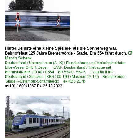
Hinter Deinste eine kleine Spielerei als die Sonne weg war.
Bahnofsfest 125 Jahre Bremervörde - Stade. Ein 554 fährt durch.

Marvin Schenk
Deutschland / Unternehmen (A - K) / Eisenbahnen und Verkehrsbetriebe
Elbe-Weser GmbH, Zeven ·EVB·
,
Deutschland / Triebzüge mit
Brennstoffzelle | 90 80 / 0 554 BR 554.0 · 554.5 ·Coradia iLint·
,
Deutschland / Strecken | KBS 100-199 / Museum 12 125 Bremervörde –
Stade (–Osterholz-Scharmbeck) ex KBS 217b
191 1600x1067 Px, 26.10.2023
