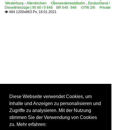
Westerburg – Altenkirchen ·Oberwesterwaldbahn·
,
Deutschland /
Dieseltriebzüge | 95 80 / 0 646 BR 646 · 946 ·GTW 2/6· Private
484 1200x863 Px, 18.01.2021

Diese Webseite verwendet Cookies, um
Inhalte und Anzeigen zu personalisieren und
Zugriffe zu analysieren. Mit der Nutzung
stimmen Sie der Verwendung von Cookies
zu. Mehr erfahren: