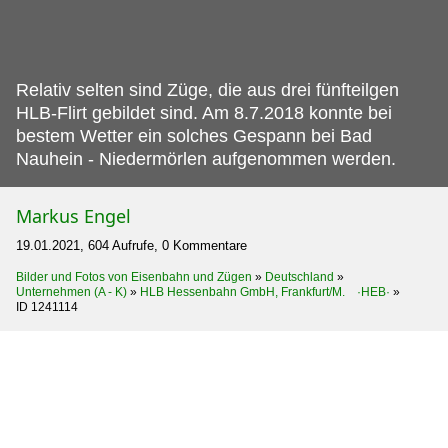
Relativ selten sind Züge, die aus drei fünfteilgen
HLB-Flirt gebildet sind.
Am 8.7.2018 konnte bei
bestem Wetter ein solches Gespann bei Bad
Nauhein - Niedermörlen aufgenommen werden.
Markus Engel
19.01.2021, 604 Aufrufe, 0 Kommentare
Bilder und Fotos von Eisenbahn und Zügen
»
Deutschland
»
Unternehmen (A - K)
»
HLB Hessenbahn GmbH, Frankfurt/M. ·HEB·
»
ID 1241114