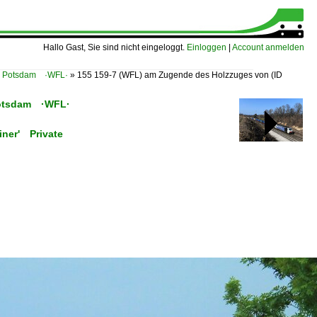
Hallo Gast, Sie sind nicht eingeloggt.
Einloggen
|
Account anmelden
G, Potsdam ·WFL·
»
155 159-7 (WFL) am Zugende des Holzzuges von
(ID
 Potsdam ·WFL·
iner' Private