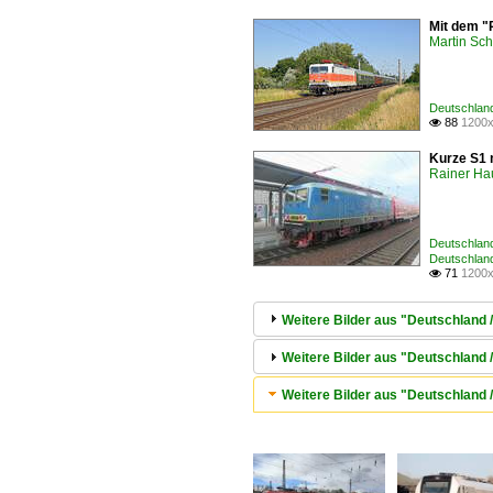
Mit dem "
Martin Sc
Deutschlan
88
1200x

Kurze S1 m
Rainer Ha
Deutschlan
Deutschland
71
1200x

Weitere Bilder aus "Deutschland
Weitere Bilder aus "Deutschland /
Weitere Bilder aus "Deutschland