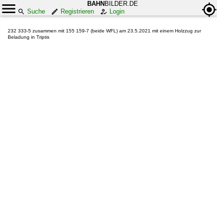
BAHN
BILDER.DE
Suche
Registrieren
Login
232 333-5 zusammen mit 155 159-7 (beide WFL) am 23.5.2021 mit einem Holzzug zur
Beladung in Triptis