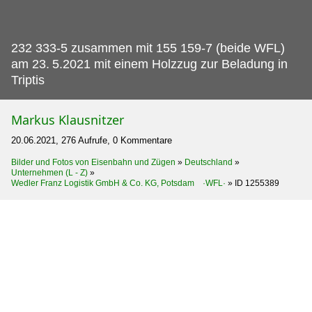
232 333-5 zusammen mit 155 159-7 (beide WFL)
am 23.
5.2021 mit einem Holzzug zur Beladung in
Triptis
Markus Klausnitzer
20.06.2021, 276 Aufrufe, 0 Kommentare
Bilder und Fotos von Eisenbahn und Zügen
»
Deutschland
»
Unternehmen (L - Z)
»
Wedler Franz Logistik GmbH & Co. KG, Potsdam ·WFL·
»
ID 1255389