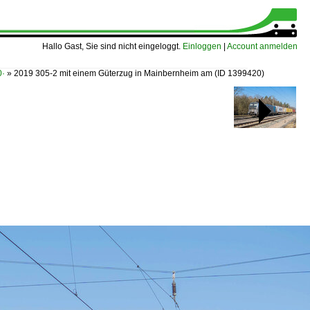
Hallo Gast, Sie sind nicht eingeloggt.
Einloggen
|
Account anmelden
0·
»
2019 305-2 mit einem Güterzug in Mainbernheim am
(ID 1399420)