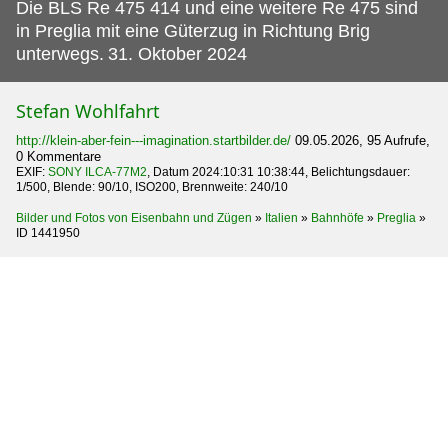
Die BLS Re 475 414 und eine weitere Re 475 sind
in Preglia mit eine Güterzug in Richtung Brig
unterwegs.
31. Oktober 2024
Stefan Wohlfahrt
http://klein-aber-fein---imagination.startbilder.de/
09.05.2026, 95 Aufrufe,
0 Kommentare
EXIF:
SONY ILCA-77M2
, Datum 2024:10:31 10:38:44, Belichtungsdauer:
1/500, Blende: 90/10, ISO200, Brennweite: 240/10
Bilder und Fotos von Eisenbahn und Zügen
»
Italien
»
Bahnhöfe
»
Preglia
»
ID 1441950