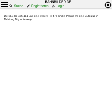
BAHN
BILDER.DE
Suche
Registrieren
Login
Die BLS Re 475 414 und eine weitere Re 475 sind in Preglia mit eine Güterzug in
Richtung Brig unterwegs