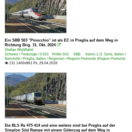
Ein SBB 503 "Pinocchio" ist als EC in Preglia auf dem Weg in
Richtung Brig. 31. Okt. 2024

Stefan Wohlfahrt
Schweiz / Triebzüge / 0 503 RABe 503 ·SBB· Astoro 2./3. Serie
,
Italien /
Bahnhöfe / Preglia
,
Italien / Regionen / Regioni Piemonte (Region Piemont)
131 1400x961 Px, 29.04.2026

Die BLS Re 475 414 und eine weitere sind bei Preglia auf der
Simplon Süd Rampe mit einem Güterzug auf dem Weg in