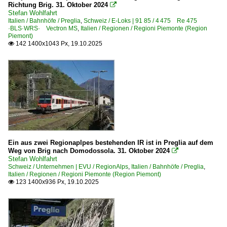
Richtung Brig. 31. Oktober 2024

Stefan Wohlfahrt
Italien / Bahnhöfe / Preglia
,
Schweiz / E-Loks | 91 85 / 4 475 Re 475
·BLS·WRS· Vectron MS
,
Italien / Regionen / Regioni Piemonte (Region
Piemont)
142 1400x1043 Px, 19.10.2025

Ein aus zwei Regionaplpes bestehenden IR ist in Preglia auf dem
Weg von Brig nach Domodossola. 31. Oktober 2024

Stefan Wohlfahrt
Schweiz / Unternehmen | EVU / RegionAlps
,
Italien / Bahnhöfe / Preglia
,
Italien / Regionen / Regioni Piemonte (Region Piemont)
123 1400x936 Px, 19.10.2025
