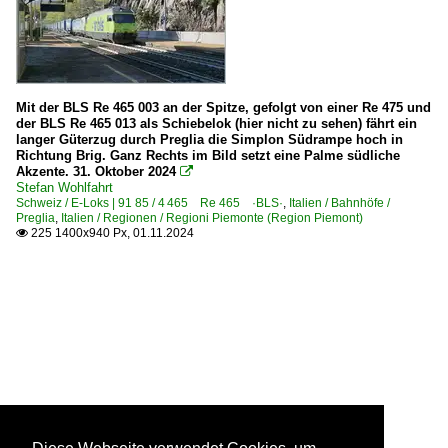
Mit der BLS Re 465 003 an der Spitze, gefolgt von einer Re 475 und
der BLS Re 465 013 als Schiebelok (hier nicht zu sehen) fährt ein
langer Güterzug durch Preglia die Simplon Südrampe hoch in
Richtung Brig. Ganz Rechts im Bild setzt eine Palme südliche
Akzente. 31. Oktober 2024

Stefan Wohlfahrt
Schweiz / E-Loks | 91 85 / 4 465 Re 465 ·BLS·
,
Italien / Bahnhöfe /
Preglia
,
Italien / Regionen / Regioni Piemonte (Region Piemont)
225 1400x940 Px, 01.11.2024
