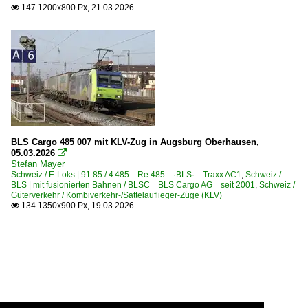
147 1200x800 Px, 21.03.2026

BLS Cargo 485 007 mit KLV-Zug in Augsburg Oberhausen,
05.03.2026

Stefan Mayer
Schweiz / E-Loks | 91 85 / 4 485 Re 485 ·BLS· Traxx AC1
,
Schweiz /
BLS | mit fusionierten Bahnen / BLSC BLS Cargo AG seit 2001
,
Schweiz /
Güterverkehr / Kombiverkehr-/Sattelauflieger-Züge (KLV)
134 1350x900 Px, 19.03.2026
