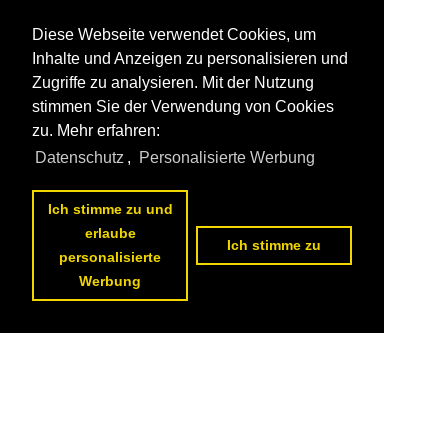
Diese Webseite verwendet Cookies, um
Inhalte und Anzeigen zu personalisieren und
Zugriffe zu analysieren. Mit der Nutzung
stimmen Sie der Verwendung von Cookies
zu. Mehr erfahren:
Datenschutz
,
Personalisierte Werbung
Ich stimme zu und
erlaube
Ich stimme zu
personalisierte
Werbung
Datenschutzerklärung
|
Impressum
|
Kontakt