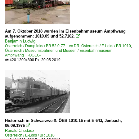
Am 7. Oktober 2018 wurden im Eisenbahnmuseum Ampflwang
aufgenommen: 1010.09 und 52.7102.

Benjamin Ludwig
Österreich / Dampfloks / BR 52.0-77 ex DR
,
Österreich / E-Loks / BR 1010
,
Österreich / Museumsbahnen und Museen / Eisenbahnmuseum
Ampflwang ·ÖGEG·
420 1200x800 Px, 20.05.2019

Historisch in Schwarzweiß: ÖBB 1010.16 mit E 643, Jenbach,
06.09.1976

Ronald Chodász
Österreich / E-Loks / BR 1010