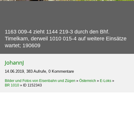
1163 009-4 zieht 1144 219-3 durch den Bhf.
Timelkam, derweil 1010 015-4 auf weitere Einsätze
wartet; 190609
JohannJ
14.06.2019, 383 Aufrufe, 0 Kommentare
Bilder und Fotos von Eisenbahn und Zügen
»
Österreich
»
E-Loks
»
BR 1010
»
ID 1152343