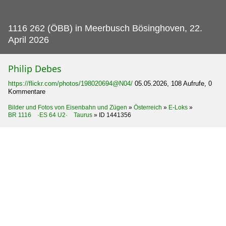
1116 262 (ÖBB) in Meerbusch Bösinghoven, 22.
April 2026
Philip Debes
https://flickr.com/photos/198020694@N04/
05.05.2026, 108 Aufrufe, 0
Kommentare
Bilder und Fotos von Eisenbahn und Zügen
»
Österreich
»
E-Loks
»
BR 1116 ·ES 64 U2· Taurus
»
ID 1441356