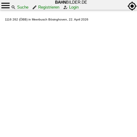
BAHN
BILDER.DE
Suche
Registrieren
Login
1116 262 (ÖBB) in Meerbusch Bösinghoven, 22. April 2026