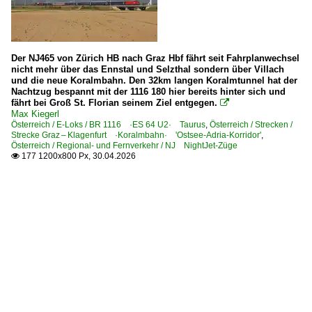
Der NJ465 von Zürich HB nach Graz Hbf fährt seit Fahrplanwechsel
nicht mehr über das Ennstal und Selzthal sondern über Villach
und die neue Koralmbahn. Den 32km langen Koralmtunnel hat der
Nachtzug bespannt mit der 1116 180 hier bereits hinter sich und
fährt bei Groß St. Florian seinem Ziel entgegen.

Max Kiegerl
Österreich / E-Loks / BR 1116 ·ES 64 U2· Taurus
,
Österreich / Strecken /
Strecke Graz – Klagenfurt ·Koralmbahn· 'Ostsee-Adria-Korridor'
,
Österreich / Regional- und Fernverkehr / NJ NightJet-Züge
177 1200x800 Px, 30.04.2026
