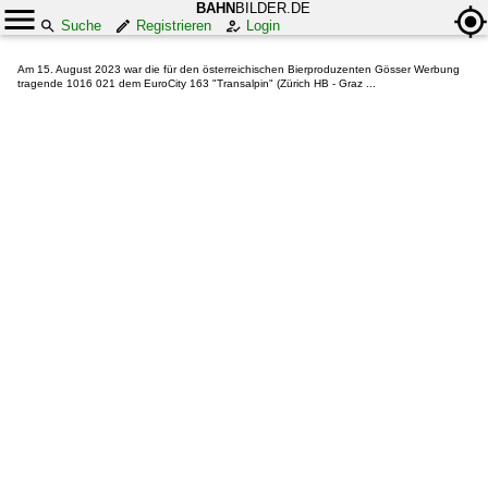
BAHN
BILDER.DE
Suche
Registrieren
Login
Am 15. August 2023 war die für den österreichischen Bierproduzenten Gösser Werbung
tragende 1016 021 dem EuroCity 163 "Transalpin" (Zürich HB - Graz ...