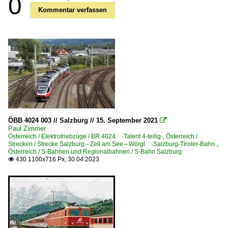
0
Kommentar verfassen
ÖBB 4024 003 // Salzburg // 15. September 2021

Paul Zimmer
Österreich / Elektrotriebzüge / BR 4024 ·Talent 4-teilig·
,
Österreich /
Strecken / Strecke Salzburg – Zell am See – Wörgl ·Salzburg-Tiroler-Bahn·
,
Österreich / S-Bahnen und Regionalbahnen / S-Bahn Salzburg
430 1100x716 Px, 30.04.2023
