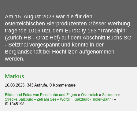
Am 15.
August 2023 war die für den
österreichischen Bierproduzenten Gösser Werbung
tragende 1016 021 dem EuroCity 163 "Transalpin"
(Zürich HB - Graz Hbf) auf dem Abschnitt Buchs SG
- Selzthal vorgespannt und konnte in der
Berglandschaft bei Hochfilzen aufgenommen
werden.
Markus
16.08.2023, 343 Aufrufe, 0 Kommentare
Bilder und Fotos von Eisenbahn und Zügen
»
Österreich
»
Strecken
»
Strecke Salzburg – Zell am See – Wörgl ·Salzburg-Tiroler-Bahn·
»
ID 1345198