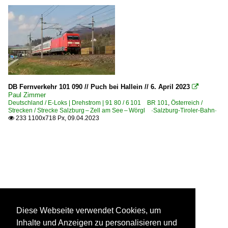
DB Fernverkehr 101 090 // Puch bei Hallein // 6. April 2023

Paul Zimmer
Deutschland / E-Loks | Drehstrom | 91 80 / 6 101 BR 101
,
Österreich /
Strecken / Strecke Salzburg – Zell am See – Wörgl ·Salzburg-Tiroler-Bahn·
233 1100x718 Px, 09.04.2023

Diese Webseite verwendet Cookies, um
Inhalte und Anzeigen zu personalisieren und