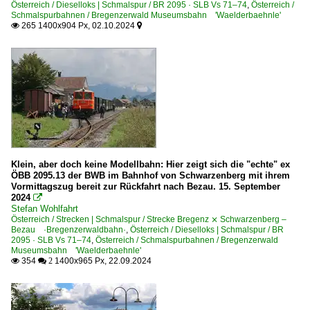
Österreich / Dieselloks | Schmalspur / BR 2095 · SLB Vs 71–74
,
Österreich /
Schmalspurbahnen / Bregenzerwald Museumsbahn 'Waelderbaehnle'
265 1400x904 Px, 02.10.2024


Klein, aber doch keine Modellbahn: Hier zeigt sich die "echte" ex
ÖBB 2095.13 der BWB im Bahnhof von Schwarzenberg mit ihrem
Vormittagszug bereit zur Rückfahrt nach Bezau. 15. September
2024

Stefan Wohlfahrt
Österreich / Strecken | Schmalspur / Strecke Bregenz ⨯ Schwarzenberg –
Bezau ·Bregenzerwaldbahn·
,
Österreich / Dieselloks | Schmalspur / BR
2095 · SLB Vs 71–74
,
Österreich / Schmalspurbahnen / Bregenzerwald
Museumsbahn 'Waelderbaehnle'
354
1400x965 Px, 22.09.2024

 2