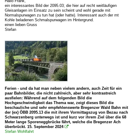
Hallo Frank,
ein interessantes Bild der 2095.03; die hier auf recht weitläufigen
Gleisanlagen im Einsatz zu sein scheint und wohl gerade mit
Normalspurwagen zu tun hat (oder hatte). Interessant auch der mt
Kohle beladenen Schmalspurwagen im Hintergrund.
einen lieben Gruss
Stefan
Ferien - und da hat man neben vielem andern, auch Zeit für ein
paar Bahnbilder, die nicht zahlreich, aber sehr kontrastreich
ausfielen: Während auf dem folgenden Bild die
Hochgeschwindigkeit das Thema war, zeigt dieses Bild die
beschauliche und sehr empfehlenswerte Bregenzer Wald Bahn mit
der (ex) ÖBB 2095.13 die mit ihrem Vormittagszug von Bezau nach
Schwarzenberg unterwegs ist und kurz vor ihrem Ziel über die 68
Meter lange Sporeneggbrücke fährt, welche die Bregenzer Ach
überbrückt. 15. September 2024

Stefan Wohlfahrt