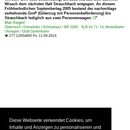
Wisach dem nächsten Halt Strauchbach entgegen. An diesem
Frühherbstlichen Septembertag 2005 bestand der nachmittags
verkehrende GmP (Güterzug mit Personenbeförderung) bis
Strauchbach lediglich aus zwei Personenwagen.

Max Kiegerl
Österreich / Dieselloks | Schmalspur / BR 2095 · SLB Vs 71–74
,
Modellbahn
/ Anlagen / GGB Gartenbahn
277 1200x800 Px, 12.09.2024

Diese Webseite verwendet Cookies, um
Inhalte und Anzeigen zu personalisieren und