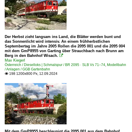
Der Herbst zieht langsam ins Land, die Blätter werden bunt und
das Sonnenlicht wird intensiv. An einem frühherbstlichen
Septembertag im Jahre 2005 Rollen die 2095 001 und die 2095 004
mit dem GmP8955 von Garting über Strauchbach nach Brunn am
Berg in den Bahnhof Wisach.

Max Kiegerl
Österreich / Dieselloks | Schmalspur / BR 2095 · SLB Vs 71–74
,
Modellbahn
/ Anlagen / GGB Gartenbahn
198 1200x800 Px, 12.09.2024

Mit dem GmP8955 beschleunigt die 2095 001 aus dem Bahnhof