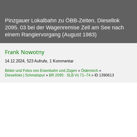
Pinzgauer Lokalbahn zu ÖBB-Zeiten, Diesellok
2095.
03 bei der Wagenremise Zell am See nach
einem Rangiervorgang (August 1983)
Frank Nowotny
14.12.2024, 523 Aufrufe, 1 Kommentar
Bilder und Fotos von Eisenbahn und Zügen
»
Österreich
»
Dieselloks | Schmalspur
»
BR 2095 · SLB Vs 71–74
»
ID 1390613