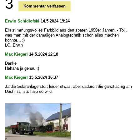
3
Kommentar verfassen
Erwin Schidlofski
14.5.2024 19:24
Ein stimmungsvolles Farbbild aus den späten 1950er Jahren. - Toll,
was man mit der damaligen Analogtechnik schon alles machen
konnte... ;)
LG. Erwin
Max Kiegerl
14.5.2024 22:18
Danke
Hahaha ja genau ;)
Max Kiegerl
15.5.2024 16:37
Ja die Solaranlage stört leider etwas, aber dadurch die ganzflächig am
Dach ist, ists halb so wild.