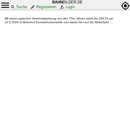
BAHN
BILDER.DE
Suche
Registrieren
Login
Mit einem typischen Verschubgüterzug aus den 70er Jahren steht die 298.53 am
10.5.2024 im Bahnhof Sommerhubermühle und wartet hier auf die Weiterfahrt ...