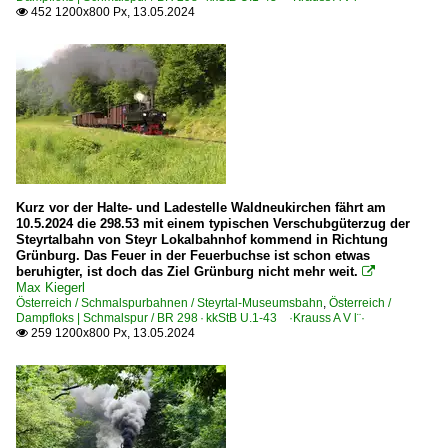
452 1200x800 Px, 13.05.2024

Kurz vor der Halte- und Ladestelle Waldneukirchen fährt am
10.5.2024 die 298.53 mit einem typischen Verschubgüterzug der
Steyrtalbahn von Steyr Lokalbahnhof kommend in Richtung
Grünburg. Das Feuer in der Feuerbuchse ist schon etwas
beruhigter, ist doch das Ziel Grünburg nicht mehr weit.

Max Kiegerl
Österreich / Schmalspurbahnen / Steyrtal-Museumsbahn
,
Österreich /
Dampfloks | Schmalspur / BR 298 · kkStB U.1-43 ·Krauss A V l¨·
259 1200x800 Px, 13.05.2024
