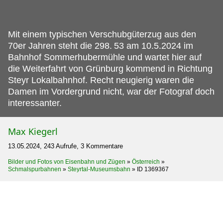
Mit einem typischen Verschubgüterzug aus den
70er Jahren steht die 298.
53 am 10.5.2024 im
Bahnhof Sommerhubermühle und wartet hier auf
die Weiterfahrt von Grünburg kommend in Richtung
Steyr Lokalbahnhof. Recht neugierig waren die
Damen im Vordergrund nicht, war der Fotograf doch
interessanter.
Max Kiegerl
13.05.2024, 243 Aufrufe, 3 Kommentare
Bilder und Fotos von Eisenbahn und Zügen
»
Österreich
»
Schmalspurbahnen
»
Steyrtal-Museumsbahn
»
ID 1369367