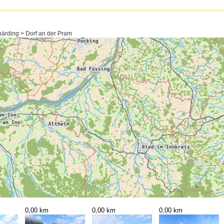
härding > Dorf an der Pram
0,00 km
0,00 km
0,00 km