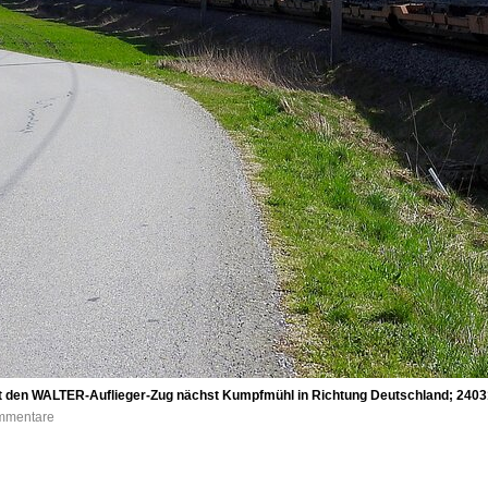
t den WALTER-Auflieger-Zug nächst Kumpfmühl in Richtung Deutschland; 240
ommentare