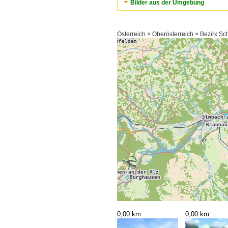
Bilder aus der Umgebung
Österreich > Oberösterreich > Bezirk Sc
0,00 km
0,00 km