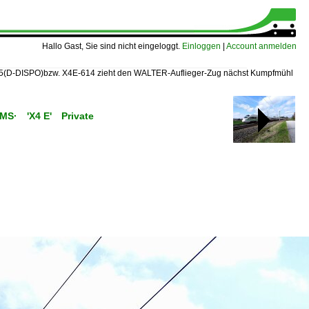
Hallo Gast, Sie sind nicht eingeloggt.
Einloggen
|
Account anmelden
5(D-DISPO)bzw. X4E-614 zieht den WALTER-Auflieger-Zug nächst Kumpfmühl
C/MS· 'X4 E' Private