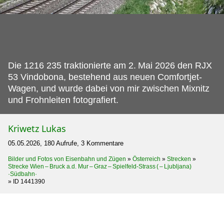
Die 1216 235 traktionierte am 2.
Mai 2026 den RJX
53 Vindobona, bestehend aus neuen Comfortjet-
Wagen, und wurde dabei von mir zwischen Mixnitz
und Frohnleiten fotografiert.
Kriwetz Lukas
05.05.2026, 180 Aufrufe, 3 Kommentare
Bilder und Fotos von Eisenbahn und Zügen
»
Österreich
»
Strecken
»
Strecke Wien – Bruck a.d. Mur – Graz – Spielfeld-Strass ( – Ljubljana)
·Südbahn·
»
ID 1441390