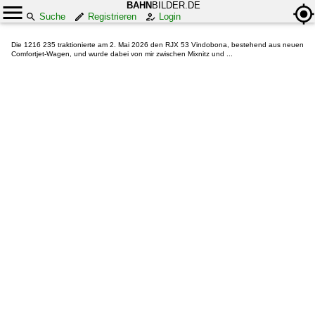
BAHN
BILDER.DE
Suche
Registrieren
Login
Die 1216 235 traktionierte am 2. Mai 2026 den RJX 53 Vindobona, bestehend aus neuen
Comfortjet-Wagen, und wurde dabei von mir zwischen Mixnitz und ...