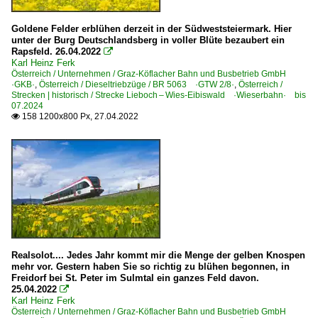
Goldene Felder erblühen derzeit in der Südweststeiermark. Hier
unter der Burg Deutschlandsberg in voller Blüte bezaubert ein
Rapsfeld. 26.04.2022

Karl Heinz Ferk
Österreich / Unternehmen / Graz-Köflacher Bahn und Busbetrieb GmbH
·GKB·
,
Österreich / Dieseltriebzüge / BR 5063 ·GTW 2/8·
,
Österreich /
Strecken | historisch / Strecke Lieboch – Wies-Eibiswald ·Wieserbahn· bis
07.2024
158 1200x800 Px, 27.04.2022

Realsolot.... Jedes Jahr kommt mir die Menge der gelben Knospen
mehr vor. Gestern haben Sie so richtig zu blühen begonnen, in
Freidorf bei St. Peter im Sulmtal ein ganzes Feld davon.
25.04.2022

Karl Heinz Ferk
Österreich / Unternehmen / Graz-Köflacher Bahn und Busbetrieb GmbH