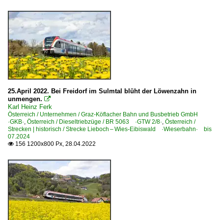
25.April 2022. Bei Freidorf im Sulmtal blüht der Löwenzahn in
unmengen.

Karl Heinz Ferk
Österreich / Unternehmen / Graz-Köflacher Bahn und Busbetrieb GmbH
·GKB·
,
Österreich / Dieseltriebzüge / BR 5063 ·GTW 2/8·
,
Österreich /
Strecken | historisch / Strecke Lieboch – Wies-Eibiswald ·Wieserbahn· bis
07.2024
156 1200x800 Px, 28.04.2022
