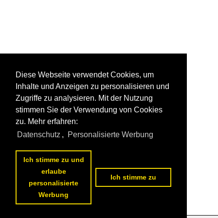
Diese Webseite verwendet Cookies, um
Inhalte und Anzeigen zu personalisieren und
Zugriffe zu analysieren. Mit der Nutzung
stimmen Sie der Verwendung von Cookies
zu. Mehr erfahren:
Datenschutz
,
Personalisierte Werbung
Ich stimme zu und
erlaube
Ich stimme zu
personalisierte
Werbung