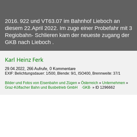
2016.
922 und VT63.07 im Bahnhof Lieboch an
diesem 22.April 2022. Im zuge einer Probefahr mit 3
Regiobahn- Schlieren kam der neueste zugang der
GKB nach Lieboch .
Karl Heinz Ferk
29.04.2022, 266 Aufrufe, 0 Kommentare
EXIF: Belichtungsdauer: 1/500, Blende: 9/1, ISO400, Brennweite: 37/1
Bilder und Fotos von Eisenbahn und Zügen
»
Österreich
»
Unternehmen
»
Graz-Köflacher Bahn und Busbetrieb GmbH ·GKB·
»
ID 1296662