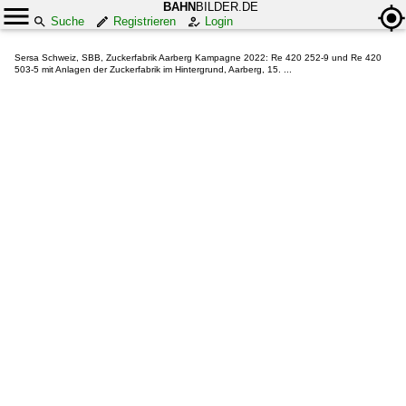
BAHN
BILDER.DE
Suche
Registrieren
Login
Sersa Schweiz, SBB, Zuckerfabrik Aarberg Kampagne 2022: Re 420 252-9 und Re 420
503-5 mit Anlagen der Zuckerfabrik im Hintergrund, Aarberg, 15. ...