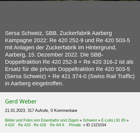
Sersa Schweiz, SBB, Zuckerfabrik Aarberg
Kampagne 2022: Re 420 252-9 und Re 420 503-5
mit Anlagen der Zuckerfabrik im Hintergrund,
Aarberg, 15.
Dezember 2022. Die SBB-
Doppeltraktion Re 420 252-9 + Re 420 316-2 ist als
Ersatz für die private Doppeltraktion Re 420 503-5
(Sersa Schweiz) + Re 421 374-0 (Swiss Rail Traffic)
in Aarberg eingetroffen.
Gerd Weber
21.01.2023, 317 Aufrufe, 0 Kommentare
Bilder und Fotos von Eisenbahn und Zügen
»
Schweiz
»
E-Loks | 91 85
»
4 420 Re 420 · Re 426 Re 4/4 II ·Private·
»
ID 1323334