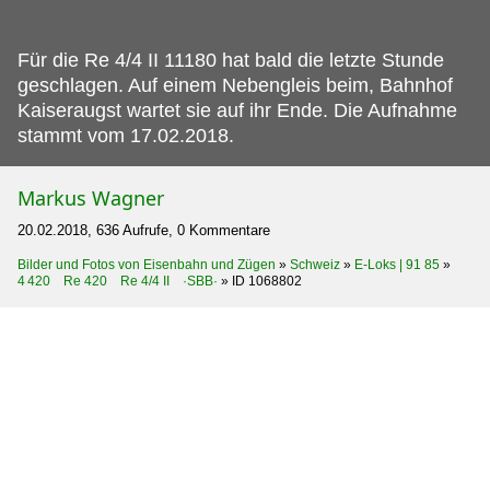
Für die Re 4/4 II 11180 hat bald die letzte Stunde
geschlagen.
Auf einem Nebengleis beim, Bahnhof
Kaiseraugst wartet sie auf ihr Ende. Die Aufnahme
stammt vom 17.02.2018.
Markus Wagner
20.02.2018, 636 Aufrufe, 0 Kommentare
Bilder und Fotos von Eisenbahn und Zügen
»
Schweiz
»
E-Loks | 91 85
»
4 420 Re 420 Re 4/4 II ·SBB·
»
ID 1068802