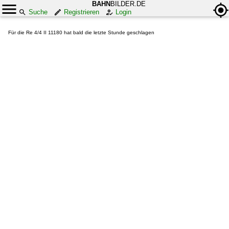
BAHN
BILDER.DE
Suche
Registrieren
Login
Für die Re 4/4 II 11180 hat bald die letzte Stunde geschlagen