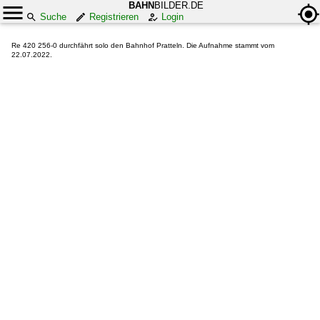
BAHN
BILDER.DE
Suche
Registrieren
Login
Re 420 256-0 durchfährt solo den Bahnhof Pratteln. Die Aufnahme stammt vom
22.07.2022.