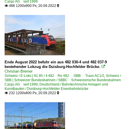
Cargo AG seit 1999
486 1200x900 Px, 20.09.2022


Ende August 2022 befuhr ein aus 482 030-4 und 482 037-9
bestehender Lokzug die Duisburg-Hochfelder Brücke.

Christian Bremer
Schweiz / E-Loks | 91 85 / 4 482 Re 482 ·SBB· Traxx AC1/2
,
Schweiz /
SBB | Schweizer Bundesbahnen / SBBC Schweizerische Bundesbahnen
Cargo AG seit 1999
,
Deutschland / Bahntechnische Anlagen und
Kunstbauten / Duisburg-Hochfelder Eisenbahnbrücke
232 1200x800 Px, 20.09.2022

