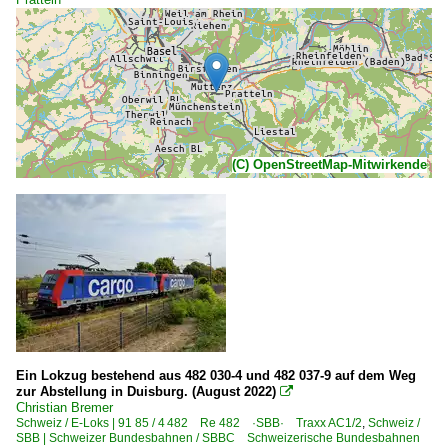
(C) OpenStreetMap-Mitwirkende
Ein Lokzug bestehend aus 482 030-4 und 482 037-9 auf dem Weg
zur Abstellung in Duisburg. (August 2022)

Christian Bremer
Schweiz / E-Loks | 91 85 / 4 482 Re 482 ·SBB· Traxx AC1/2
,
Schweiz /
SBB | Schweizer Bundesbahnen / SBBC Schweizerische Bundesbahnen