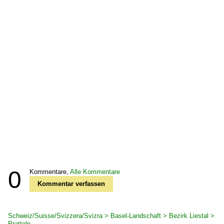
0
Kommentare,
Alle Kommentare
Kommentar verfassen
Schweiz/Suisse/Svizzera/Svizra > Basel-Landschaft > Bezirk Liestal >
Pratteln