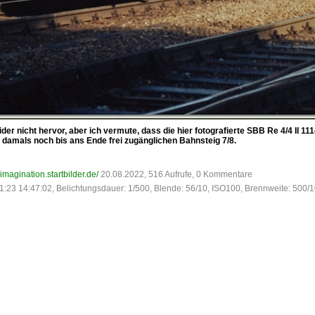
er nicht hervor, aber ich vermute, dass die hier fotografierte SBB Re 4/4 II 1
amals noch bis ans Ende frei zugänglichen Bahnsteig 7/8.
-imagination.startbilder.de/
20.08.2022, 516 Aufrufe, 0 Kommentare
1:23 14:47:02, Belichtungsdauer: 1/500, Blende: 56/10, ISO100, Brennweite: 500/