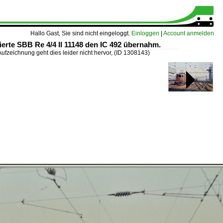
Hallo Gast, Sie sind nicht eingeloggt.
Einloggen
|
Account anmelden
fierte SBB Re 4/4 II 11148 den IC 492 übernahm.
ufzeichnung geht dies leider nicht hervor,
(ID 1308143)