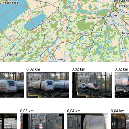
0,02 km
0,02 km
0,02 km
0,03 km
0,04 km
0,04 km