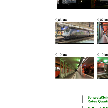
0,06 km
0,07 k
0,10 km
0,10 k
Schweiz/Suis
Rotes Quarti