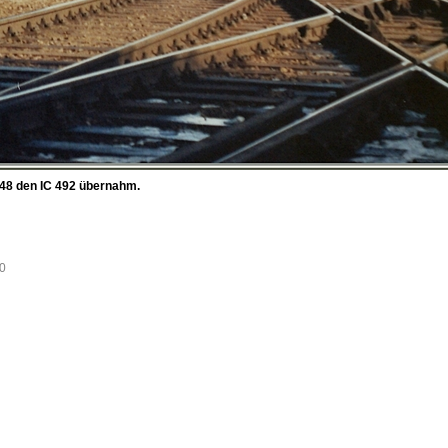
1148 den IC 492 übernahm.
10