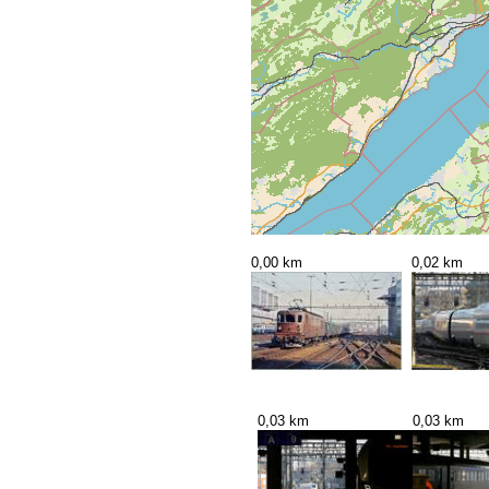
0,00 km
0,02 km
0,03 km
0,03 km