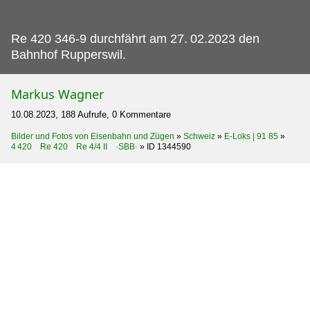
Re 420 346-9 durchfährt am 27.
02.2023 den
Bahnhof Rupperswil.
Markus Wagner
10.08.2023, 188 Aufrufe, 0 Kommentare
Bilder und Fotos von Eisenbahn und Zügen
»
Schweiz
»
E-Loks | 91 85
»
4 420 Re 420 Re 4/4 II ·SBB·
»
ID 1344590