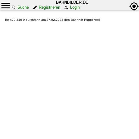
BAHN
BILDER.DE
Suche
Registrieren
Login
Re 420 346-9 durchfährt am 27.02.2023 den Bahnhof Rupperswil