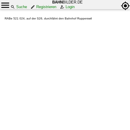
BAHN
BILDER.DE
Suche
Registrieren
Login
RABe 521 024, auf der S26, durchfährt den Bahnhof Rupperswil