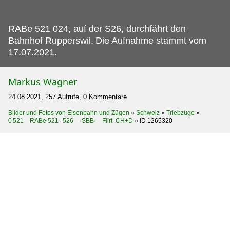
RABe 521 024, auf der S26, durchfährt den
Bahnhof Rupperswil.
Die Aufnahme stammt vom
17.07.2021.
Markus Wagner
24.08.2021, 257 Aufrufe, 0 Kommentare
Bilder und Fotos von Eisenbahn und Zügen
»
Schweiz
»
Triebzüge
»
0 521 RABe 521 · 526 ·SBB· Flirt CH+D
»
ID 1265320