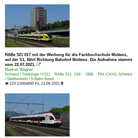
RABe 521 017 mit der Werbung für die Fachhochschule Muttenz,
auf der S1, fährt Richtung Bahnhof Muttenz. Die Aufnahme stammt
vom 22.07.2021.

Markus Wagner
Schweiz / Triebzüge / 0 521 RABe 521 · 526 ·SBB· Flirt CH+D
,
Schweiz
/ Stadtverkehr / S-Bahn Basel
223 1200x800 Px, 12.08.2021

