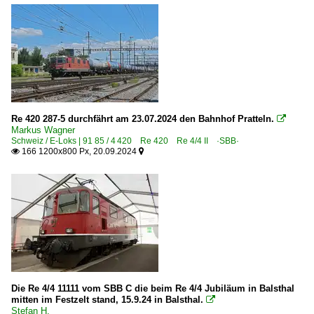
Re 420 287-5 durchfährt am 23.07.2024 den Bahnhof Pratteln.

Markus Wagner
Schweiz / E-Loks | 91 85 / 4 420 Re 420 Re 4/4 II ·SBB·
166 1200x800 Px, 20.09.2024


Die Re 4/4 11111 vom SBB C die beim Re 4/4 Jubiläum in Balsthal
mitten im Festzelt stand, 15.9.24 in Balsthal.

Stefan H.