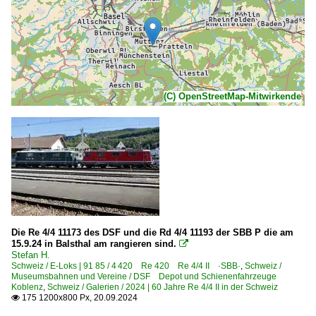
(C) OpenStreetMap-Mitwirkende
Die Re 4/4 11173 des DSF und die Rd 4/4 11193 der SBB P die am
15.9.24 in Balsthal am rangieren sind.

Stefan H.
Schweiz / E-Loks | 91 85 / 4 420 Re 420 Re 4/4 II ·SBB·
,
Schweiz /
Museumsbahnen und Vereine / DSF Depot und Schienenfahrzeuge
Koblenz
,
Schweiz / Galerien / 2024 | 60 Jahre Re 4/4 II in der Schweiz
175 1200x800 Px, 20.09.2024
