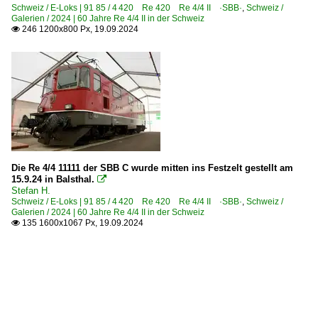
Schweiz / E-Loks | 91 85 / 4 420 Re 420 Re 4/4 II ·SBB·
,
Schweiz /
Galerien / 2024 | 60 Jahre Re 4/4 II in der Schweiz
246 1200x800 Px, 19.09.2024

Die Re 4/4 11111 der SBB C wurde mitten ins Festzelt gestellt am
15.9.24 in Balsthal.

Stefan H.
Schweiz / E-Loks | 91 85 / 4 420 Re 420 Re 4/4 II ·SBB·
,
Schweiz /
Galerien / 2024 | 60 Jahre Re 4/4 II in der Schweiz
135 1600x1067 Px, 19.09.2024
