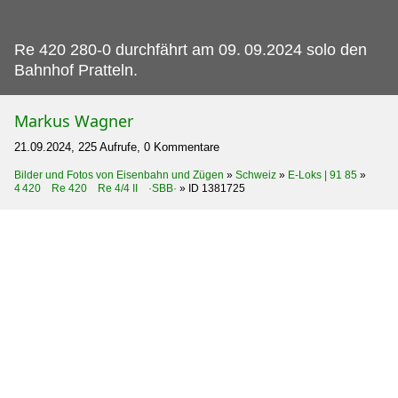
Re 420 280-0 durchfährt am 09.
09.2024 solo den
Bahnhof Pratteln.
Markus Wagner
21.09.2024, 225 Aufrufe, 0 Kommentare
Bilder und Fotos von Eisenbahn und Zügen
»
Schweiz
»
E-Loks | 91 85
»
4 420 Re 420 Re 4/4 II ·SBB·
»
ID 1381725