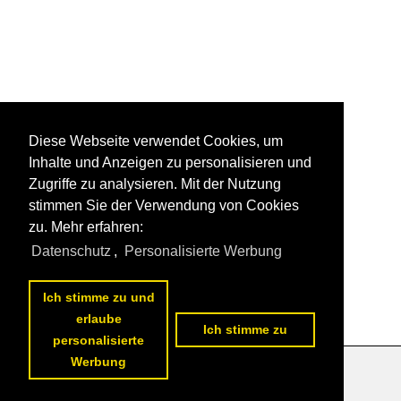
Diese Webseite verwendet Cookies, um
Inhalte und Anzeigen zu personalisieren und
Zugriffe zu analysieren. Mit der Nutzung
stimmen Sie der Verwendung von Cookies
zu. Mehr erfahren:
Datenschutz
,
Personalisierte Werbung
Ich stimme zu und
erlaube
Ich stimme zu
personalisierte
Werbung
Datenschutzerklärung
|
Impressum
|
Kontakt