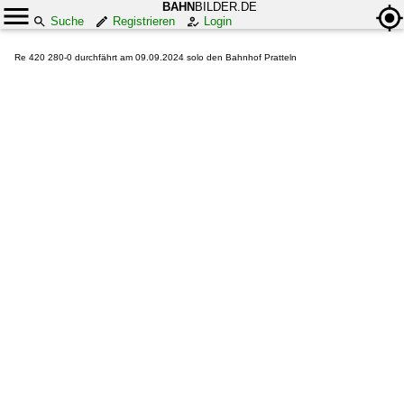
BAHN
BILDER.DE
Suche
Registrieren
Login
Re 420 280-0 durchfährt am 09.09.2024 solo den Bahnhof Pratteln