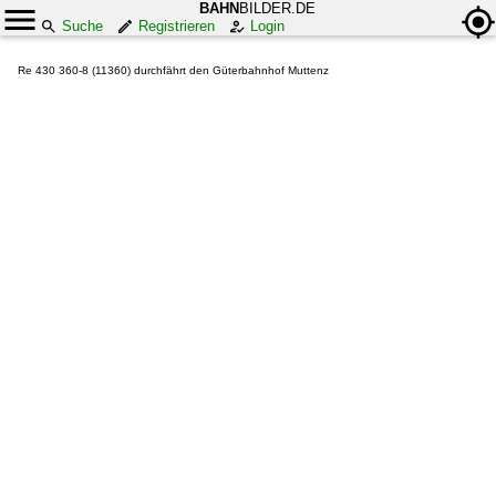
BAHN
BILDER.DE
Suche
Registrieren
Login
Re 430 360-8 (11360) durchfährt den Güterbahnhof Muttenz