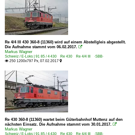
Re 4/4 III 430 360-8 (11360) wird auf einem Abstellgleis abgestellt.
Die Aufnahme stammt vom 06.02.2017.

Markus Wagner
Schweiz / E-Loks | 91 85 / 4 430 Re 430 Re 4/4 III ·SBB·
250 1200x797 Px, 07.02.2017


Re 430 360-8 (11360) wartet beim Güterbahnhof Muttenz auf den
nächsten Einsatz. Die Aufnahme stammt vom 30.01.2017.

Markus Wagner
Schweiz / E-Loks | 91 85 / 4 430 Re 430 Re 4/4 III ·SBB·