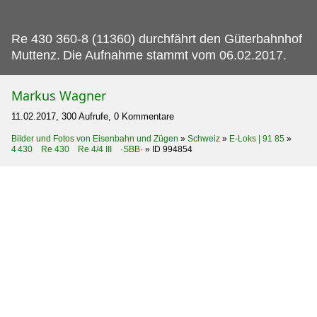
Re 430 360-8 (11360) durchfährt den Güterbahnhof
Muttenz.
Die Aufnahme stammt vom 06.02.2017.
Markus Wagner
11.02.2017, 300 Aufrufe, 0 Kommentare
Bilder und Fotos von Eisenbahn und Zügen
»
Schweiz
»
E-Loks | 91 85
»
4 430 Re 430 Re 4/4 III ·SBB·
»
ID 994854