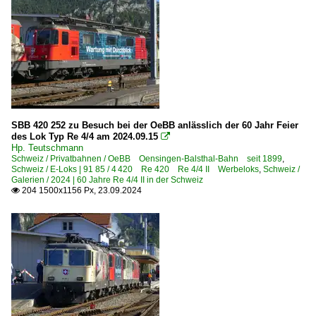
SBB 420 252 zu Besuch bei der OeBB anlässlich der 60 Jahr Feier
des Lok Typ Re 4/4 am 2024.09.15

Hp. Teutschmann
Schweiz / Privatbahnen / OeBB Oensingen-Balsthal-Bahn seit 1899
,
Schweiz / E-Loks | 91 85 / 4 420 Re 420 Re 4/4 II Werbeloks
,
Schweiz /
Galerien / 2024 | 60 Jahre Re 4/4 II in der Schweiz
204 1500x1156 Px, 23.09.2024
