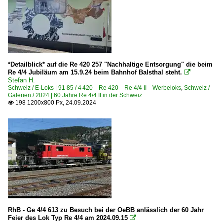
*Detailblick* auf die Re 420 257 "Nachhaltige Entsorgung" die beim
Re 4/4 Jubiläum am 15.9.24 beim Bahnhof Balsthal steht.

Stefan H.
Schweiz / E-Loks | 91 85 / 4 420 Re 420 Re 4/4 II Werbeloks
,
Schweiz /
Galerien / 2024 | 60 Jahre Re 4/4 II in der Schweiz
198 1200x800 Px, 24.09.2024

RhB - Ge 4/4 613 zu Besuch bei der OeBB anlässlich der 60 Jahr
Feier des Lok Typ Re 4/4 am 2024.09.15
