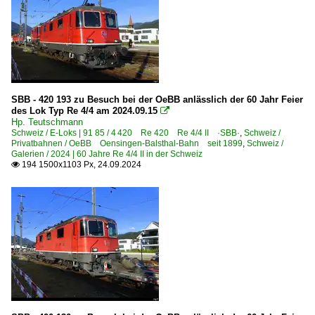
SBB - 420 193 zu Besuch bei der OeBB anlässlich der 60 Jahr Feier
des Lok Typ Re 4/4 am 2024.09.15

Hp. Teutschmann
Schweiz / E-Loks | 91 85 / 4 420 Re 420 Re 4/4 II ·SBB·
,
Schweiz /
Privatbahnen / OeBB Oensingen-Balsthal-Bahn seit 1899
,
Schweiz /
Galerien / 2024 | 60 Jahre Re 4/4 II in der Schweiz
194 1500x1103 Px, 24.09.2024
