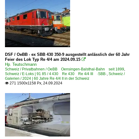
DSF / OeBB - ex SBB 430 350-9 ausgestellt anlässlich der 60 Jahr
Feier des Lok Typ Re 4/4 am 2024.09.15

Hp. Teutschmann
Schweiz / Privatbahnen / OeBB Oensingen-Balsthal-Bahn seit 1899
,
Schweiz / E-Loks | 91 85 / 4 430 Re 430 Re 4/4 III ·SBB·
,
Schweiz /
Galerien / 2024 | 60 Jahre Re 4/4 II in der Schweiz
271 1500x1158 Px, 24.09.2024
