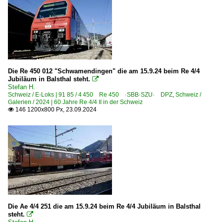
Die Re 450 012 "Schwamendingen" die am 15.9.24 beim Re 4/4
Jubiläum in Balsthal steht.

Stefan H.
Schweiz / E-Loks | 91 85 / 4 450 Re 450 ·SBB·SZU· DPZ
,
Schweiz /
Galerien / 2024 | 60 Jahre Re 4/4 II in der Schweiz
146 1200x800 Px, 23.09.2024

Die Ae 4/4 251 die am 15.9.24 beim Re 4/4 Jubiläum in Balsthal
steht.
