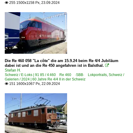
255 1500x1158 Px, 23.09.2024

Die Re 460 058 "La côte" die am 15.9.24 beim Re 4/4 Jubiläum
dabei ist und an die Re 450 angefahren ist in Balsthal.

Stefan H.
Schweiz / E-Loks | 91 85 / 4 460 Re 460 ·SBB· Lokportraits
,
Schweiz /
Galerien / 2024 | 60 Jahre Re 4/4 II in der Schweiz
151 1600x1067 Px, 22.09.2024
