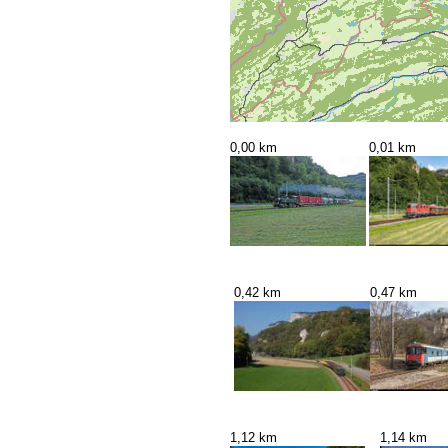
0,00 km
0,01 km
0,42 km
0,47 km
1,12 km
1,14 km