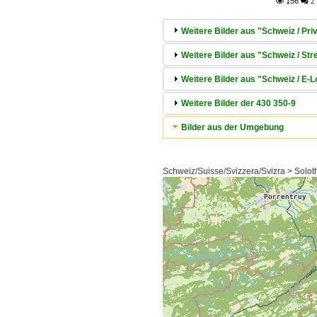
156

 2
Weitere Bilder aus "Schweiz / P
Weitere Bilder aus "Schweiz / S
Weitere Bilder aus "Schweiz / E-
Weitere Bilder der 430 350-9
Bilder aus der Umgebung
Schweiz/Suisse/Svizzera/Svizra > Solo