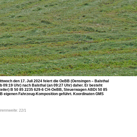
twoch den 17. Juli 2024 feiert die OeBB (Oensingen – Balsthal
09:19 Uhr) nach Balsthal (an 09:27 Uhr) daher. Er besteht
teiler) B 50 85 2235 629-6 CH-OeBB, Steuerwagen ABDt 50 85
BB eigenen Fahrzeug-Komposition geführt. Koordinaten GMS
Brennweite: 22/1