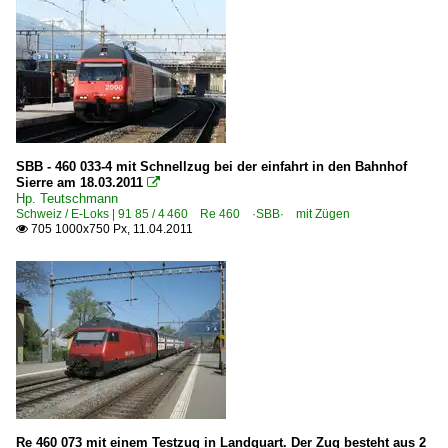
SBB - 460 033-4 mit Schnellzug bei der einfahrt in den Bahnhof
Sierre am 18.03.2011

Hp. Teutschmann
Schweiz / E-Loks | 91 85 / 4 460 Re 460 ·SBB· mit Zügen
705 1000x750 Px, 11.04.2011

Re 460 073 mit einem Testzug in Landquart. Der Zug besteht aus 2