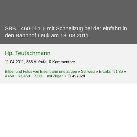
SBB - 460 051-6 mit Schnellzug bei der einfahrt in
den Bahnhof Leuk am 18.
03.2011
Hp. Teutschmann
11.04.2011, 838 Aufrufe, 0 Kommentare
Bilder und Fotos von Eisenbahn und Zügen
»
Schweiz
»
E-Loks | 91 85
»
4 460 Re 460 ·SBB· mit Zügen
»
ID 497828