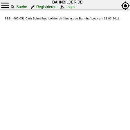
BAHN
BILDER.DE
Suche
Registrieren
Login
SBB - 460 051-6 mit Schnellzug bei der einfahrt in den Bahnhof Leuk am 18.03.2011