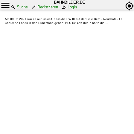
BAHN
BILDER.DE
Suche
Registrieren
Login
Am 09.05.2021 war es nun soweit, dass die EW III auf der Linie Bern - Neuchâtel- La
Chaux-de-Fonds in den Ruhestand gehen: BLS Re 465 005-7 hatte die ...