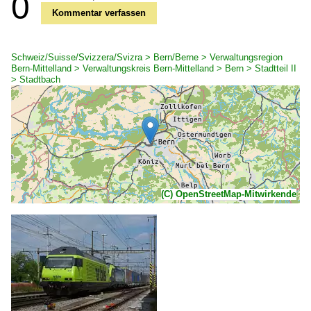
0
Kommentar verfassen
Schweiz/Suisse/Svizzera/Svizra > Bern/Berne > Verwaltungsregion
Bern-Mittelland > Verwaltungskreis Bern-Mittelland > Bern > Stadtteil II
> Stadtbach
(C) OpenStreetMap-Mitwirkende