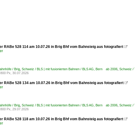
er RABe 528 114 am 10.07.26 in Brig Bhf vom Bahnsteig aus fotografiert

er
ahnhöfe / Brig
,
Schweiz / BLS | mit fusionierten Bahnen / BLS AG, Bern ab 2006
,
Schweiz /
800 Px, 30.07.2026
er RABe 528 134 am 10.07.26 in Brig Bhf vom Bahnsteig aus fotografiert

er
ahnhöfe / Brig
,
Schweiz / BLS | mit fusionierten Bahnen / BLS AG, Bern ab 2006
,
Schweiz /
800 Px, 29.07.2026
er RABe 528 118 am 10.07.26 in Brig Bhf vom Bahnsteig aus fotografiert

er