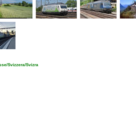
se/Svizzera/Svizra