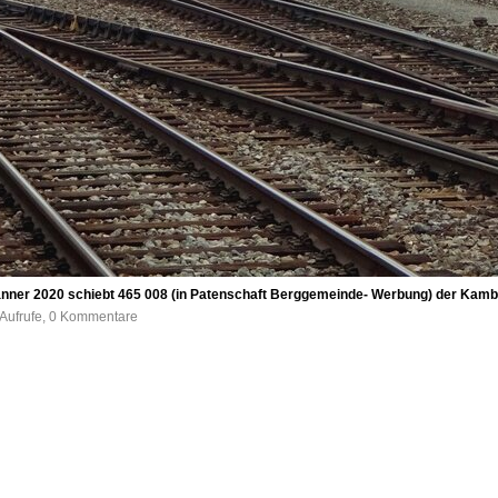
änner 2020 schiebt 465 008 (in Patenschaft Berggemeinde- Werbung) der Kambl
 Aufrufe, 0 Kommentare