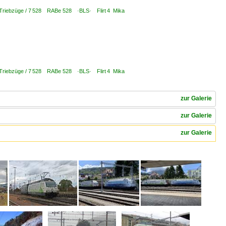
 Triebzüge / 7 528 RABe 528 ·BLS· Flirt 4 Mika
 Triebzüge / 7 528 RABe 528 ·BLS· Flirt 4 Mika
zur Galerie
zur Galerie
zur Galerie