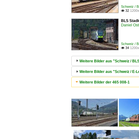
Schweiz / B
32
1200x

BLS Stadl
Daniel Ost
Schweiz / B
34
1200x

Weitere Bilder aus "Schweiz / BL
Weitere Bilder aus "Schweiz / E-
Weitere Bilder der 465 008-1