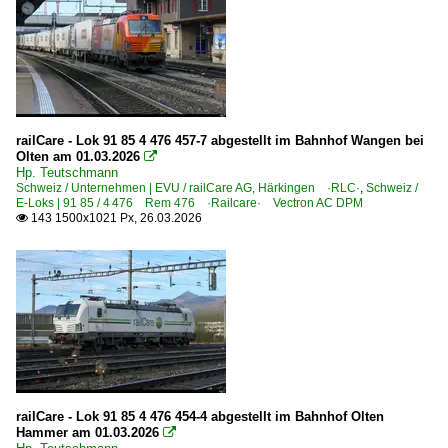
railCare - Lok 91 85 4 476 457-7 abgestellt im Bahnhof Wangen bei
Olten am 01.03.2026

Hp. Teutschmann
Schweiz / Unternehmen | EVU / railCare AG, Härkingen ·RLC·
,
Schweiz /
E-Loks | 91 85 / 4 476 Rem 476 ·Railcare· Vectron AC DPM
143 1500x1021 Px, 26.03.2026

railCare - Lok 91 85 4 476 454-4 abgestellt im Bahnhof Olten
Hammer am 01.03.2026
