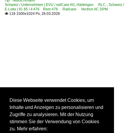
Hp. Teutschmann
Schweiz / Unternehmen | EVU / railCare AG, Härkingen ·RLC·
,
Schweiz /
E-Loks | 91 85 / 4 476 Rem 476 ·Railcare· Vectron AC DPM
118 1500x1024 Px, 26.03.2026

Diese Webseite verwendet Cookies, um
Inhalte und Anzeigen zu personalisieren und
Zugriffe zu analysieren. Mit der Nutzung
stimmen Sie der Verwendung von Cookies
zu. Mehr erfahren: