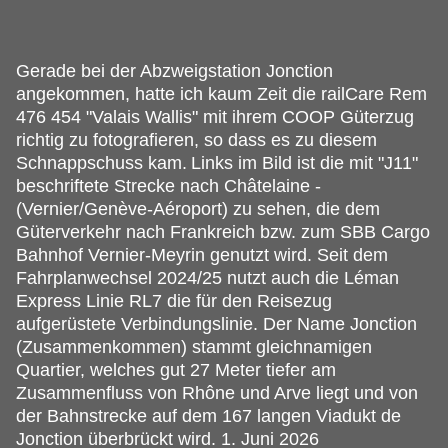
Gerade bei der Abzweigstation Jonction
angekommen, hatte ich kaum Zeit die railCare Rem
476 454 "Valais Wallis" mit ihrem COOP Güterzug
richtig zu fotografieren, so dass es zu diesem
Schnappschuss kam.
Links im Bild ist die mit "J11"
beschriftete Strecke nach Châtelaine -
(Vernier/Genève-Aéroport) zu sehen, die dem
Güterverkehr nach Frankreich bzw. zum SBB Cargo
Bahnhof Vernier-Meyrin genutzt wird. Seit dem
Fahrplanwechsel 2024/25 nutzt auch die Léman
Express Linie RL7 die für den Reisezug
aufgerüstete Verbindungslinie. Der Name Jonction
(Zusammenkommen) stammt gleichnamigen
Quartier, welches gut 27 Meter tiefer am
Zusammenfluss von Rhône und Arve liegt und von
der Bahnstrecke auf dem 167 langen Viadukt de
Jonction überbrückt wird. 1. Juni 2026