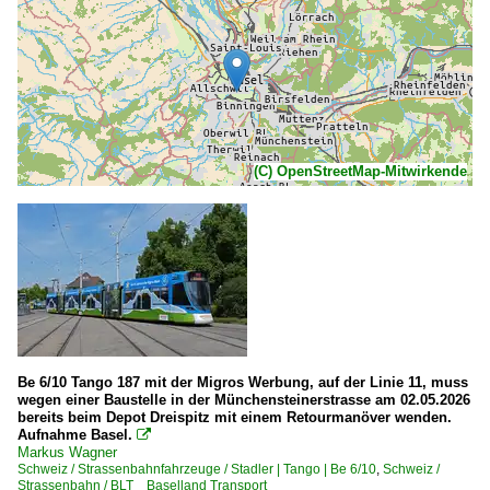
(C) OpenStreetMap-Mitwirkende
Be 6/10 Tango 187 mit der Migros Werbung, auf der Linie 11, muss
wegen einer Baustelle in der Münchensteinerstrasse am 02.05.2026
bereits beim Depot Dreispitz mit einem Retourmanöver wenden.
Aufnahme Basel.

Markus Wagner
Schweiz / Strassenbahnfahrzeuge / Stadler | Tango | Be 6/10
,
Schweiz /
Strassenbahn / BLT Baselland Transport