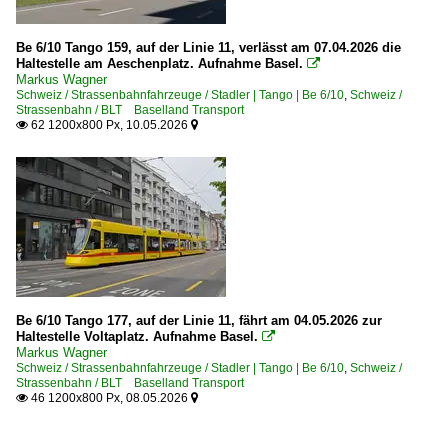
Be 6/10 Tango 159, auf der Linie 11, verlässt am 07.04.2026 die
Haltestelle am Aeschenplatz. Aufnahme Basel.

Markus Wagner
Schweiz / Strassenbahnfahrzeuge / Stadler | Tango | Be 6/10
,
Schweiz /
Strassenbahn / BLT Baselland Transport
62 1200x800 Px, 10.05.2026


Be 6/10 Tango 177, auf der Linie 11, fährt am 04.05.2026 zur
Haltestelle Voltaplatz. Aufnahme Basel.

Markus Wagner
Schweiz / Strassenbahnfahrzeuge / Stadler | Tango | Be 6/10
,
Schweiz /
Strassenbahn / BLT Baselland Transport
46 1200x800 Px, 08.05.2026

