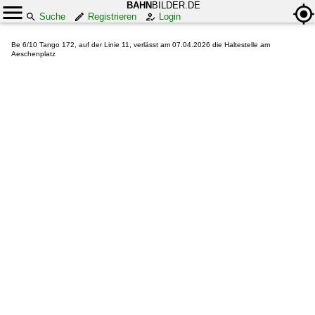
BAHN
BILDER.DE
Suche
Registrieren
Login
Be 6/10 Tango 172, auf der Linie 11, verlässt am 07.04.2026 die Haltestelle am
Aeschenplatz