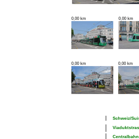
0,00 km
0,00 km
0,00 km
0,00 km
Schweiz/Suis
Viaduktstras
Centralbahns