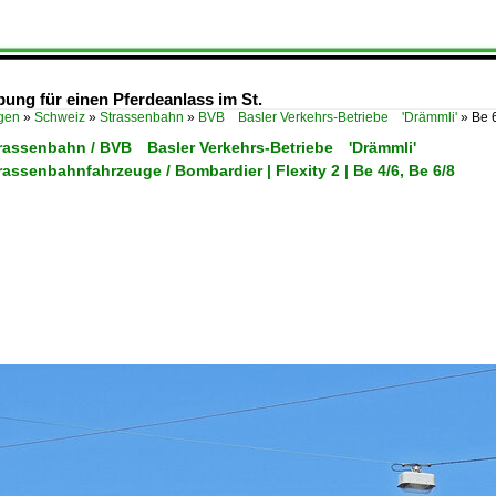
bung für einen Pferdeanlass im St.
ügen
»
Schweiz
»
Strassenbahn
»
BVB Basler Verkehrs-Betriebe 'Drämmli'
»
Be 
trassenbahn / BVB Basler Verkehrs-Betriebe 'Drämmli'
rassenbahnfahrzeuge / Bombardier | Flexity 2 | Be 4/6, Be 6/8