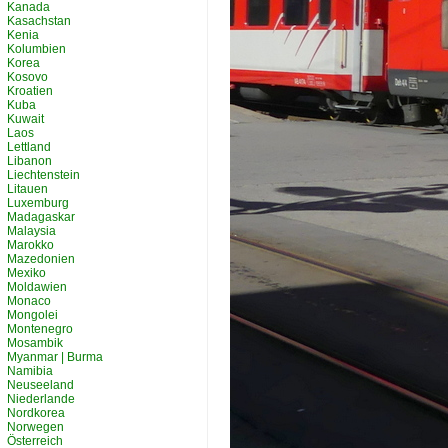
Kanada
Kasachstan
Kenia
Kolumbien
Korea
Kosovo
Kroatien
Kuba
Kuwait
Laos
Lettland
Libanon
Liechtenstein
Litauen
Luxemburg
Madagaskar
Malaysia
Marokko
Mazedonien
Mexiko
Moldawien
Monaco
Mongolei
Montenegro
Mosambik
Myanmar | Burma
Namibia
Neuseeland
Niederlande
Nordkorea
Norwegen
Österreich