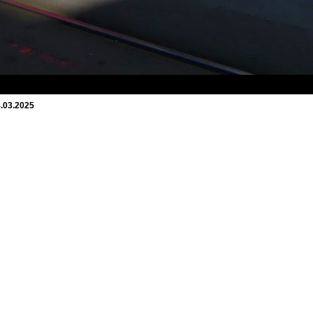
4.03.2025