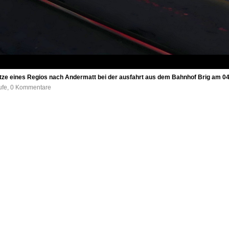
itze eines Regios nach Andermatt bei der ausfahrt aus dem Bahnhof Brig am 0
rufe, 0 Kommentare