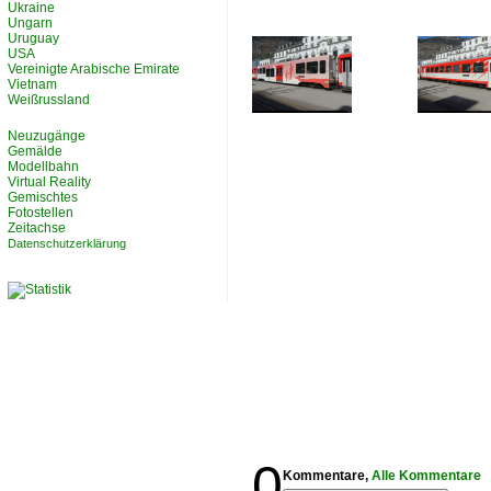
Ukraine
Ungarn
Uruguay
USA
Vereinigte Arabische Emirate
Vietnam
Weißrussland
Neuzugänge
Gemälde
Modellbahn
Virtual Reality
Gemischtes
Fotostellen
Zeitachse
Datenschutzerklärung
0
Kommentare,
Alle Kommentare