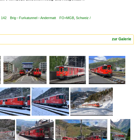
 / 142 Brig – Furkatunnel – Andermatt FO>MGB
,
Schweiz /
zur Galerie