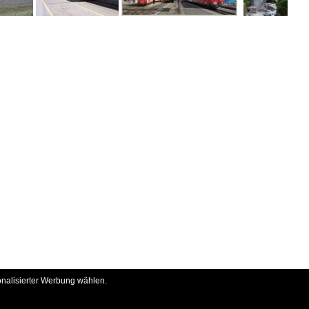
onalisierter Werbung wählen.