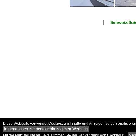
Schweiz/Suis
Diese Webseite verwendet Cookies, um Inhalte und Anzeigen zu personalisieren 
Informationen zur personenbezogenen Werbung
Mehr
Mit der Nutzung dieser Seite stimmen Sie der Verwendung von Cookies zu.