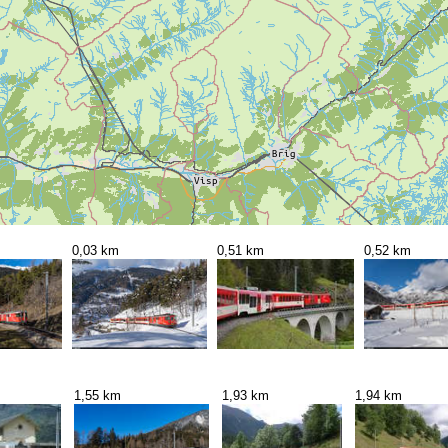
0,03 km
0,51 km
0,52 km
1,55 km
1,93 km
1,94 km