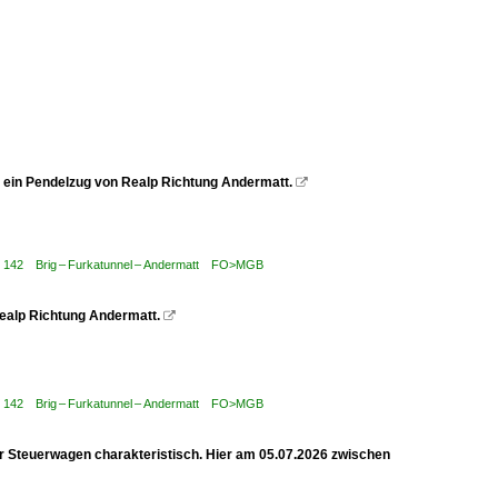
6 ein Pendelzug von Realp Richtung Andermatt.

 / 142 Brig – Furkatunnel – Andermatt FO>MGB
 Realp Richtung Andermatt.

 / 142 Brig – Furkatunnel – Andermatt FO>MGB
er Steuerwagen charakteristisch. Hier am 05.07.2026 zwischen