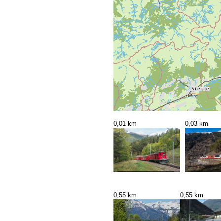
0,01 km
0,03 km
0,55 km
0,55 km