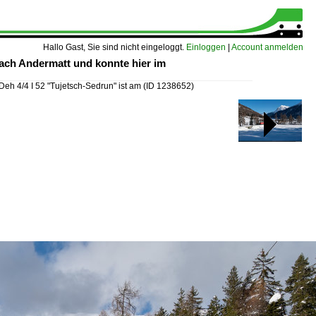
Hallo Gast, Sie sind nicht eingeloggt.
Einloggen
|
Account anmelden
nach Andermatt und konnte hier im
eh 4/4 I 52 "Tujetsch-Sedrun" ist am
(ID 1238652)