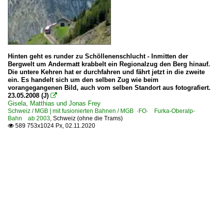
Hinten geht es runder zu Schöllenenschlucht - Inmitten der
Bergwelt um Andermatt krabbelt ein Regionalzug den Berg hinauf.
Die untere Kehren hat er durchfahren und fährt jetzt in die zweite
ein. Es handelt sich um den selben Zug wie beim
vorangegangenen Bild, auch vom selben Standort aus fotografiert.
23.05.2008 (J)

Gisela, Matthias und Jonas Frey
Schweiz / MGB | mit fusionierten Bahnen / MGB ·FO· Furka-Oberalp-
Bahn ab 2003
,
Schweiz (ohne die Trams)
589 753x1024 Px, 02.11.2020
