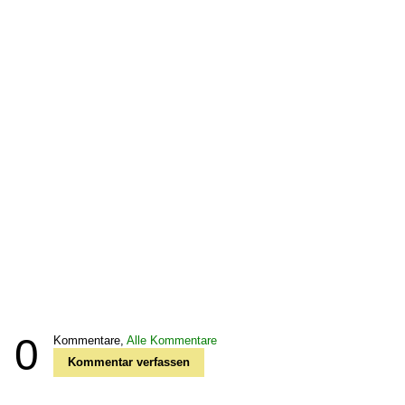
0
Kommentare,
Alle Kommentare
Kommentar verfassen