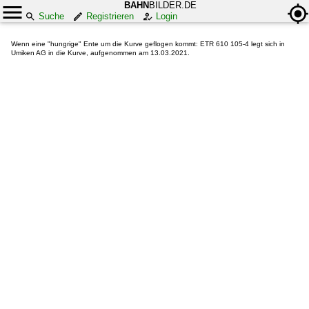
BAHN
BILDER.DE
Suche
Registrieren
Login
Wenn eine "hungrige" Ente um die Kurve geflogen kommt: ETR 610 105-4 legt sich in
Umiken AG in die Kurve, aufgenommen am 13.03.2021.