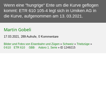
Wenn eine "hungrige" Ente um die Kurve geflogen
kommt: ETR 610 105-4 legt sich in Umiken AG in
die Kurve, aufgenommen am 13.
03.2021.
Martin Gobeli
17.03.2021, 289 Aufrufe, 0 Kommentare
Bilder und Fotos von Eisenbahn und Zügen
»
Schweiz
»
Triebzüge
»
0 610 ETR 610 ·SBB· Astoro 1. Serie
»
ID 1249215