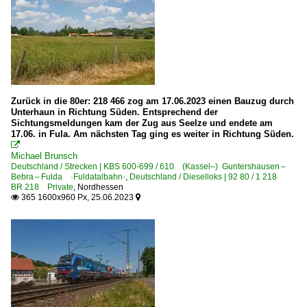
Zurück in die 80er: 218 466 zog am 17.06.2023 einen Bauzug durch
Unterhaun in Richtung Süden. Entsprechend der
Sichtungsmeldungen kam der Zug aus Seelze und endete am
17.06. in Fula. Am nächsten Tag ging es weiter in Richtung Süden.

Michael Brunsch
Deutschland / Strecken | KBS 600-699 / 610 (Kassel–) Guntershausen –
Bebra – Fulda ·Fuldatalbahn·
,
Deutschland / Dieselloks | 92 80 / 1 218
BR 218 Private
,
Nordhessen
365 1600x960 Px, 25.06.2023

