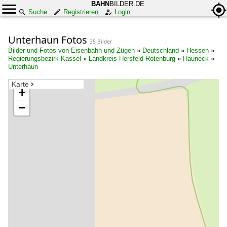
BAHN
BILDER.DE
Suche
Registrieren
Login
Unterhaun Fotos
35 Bilder
Bilder und Fotos von Eisenbahn und Zügen
»
Deutschland
»
Hessen
»
Regierungsbezirk Kassel
»
Landkreis Hersfeld-Rotenburg
»
Hauneck
»
Unterhaun
Karte
+
−