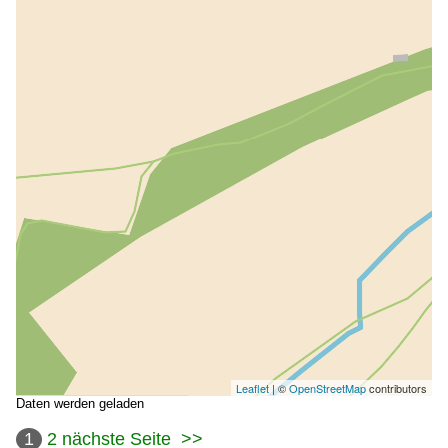
Leaflet
| ©
OpenStreetMap
contributors
Daten werden geladen
1
2
nächste Seite
>>