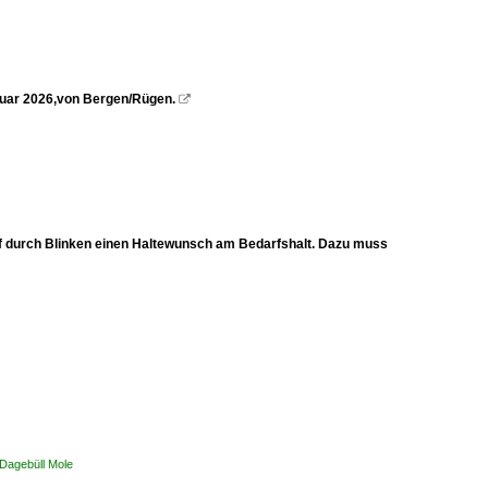
ruar 2026,von Bergen/Rügen.

 Tf durch Blinken einen Haltewunsch am Bedarfshalt. Dazu muss
 Dagebüll Mole