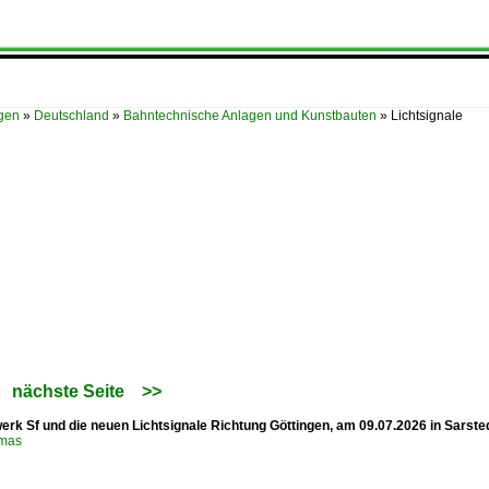
ügen
»
Deutschland
»
Bahntechnische Anlagen und Kunstbauten
»
Lichtsignale
nächste Seite
>>
erk Sf und die neuen Lichtsignale Richtung Göttingen, am 09.07.2026 in Sarste
omas