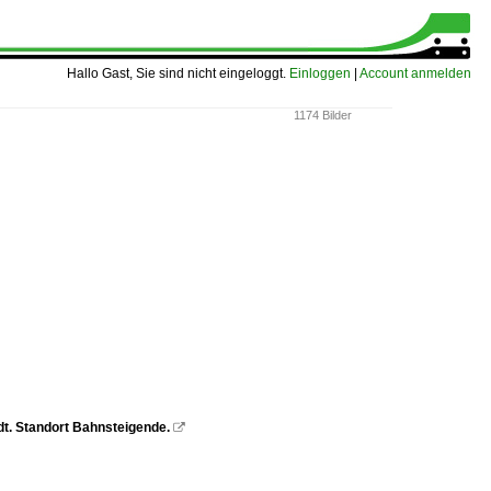
Hallo Gast, Sie sind nicht eingeloggt.
Einloggen
|
Account anmelden
1174 Bilder
dt. Standort Bahnsteigende.
