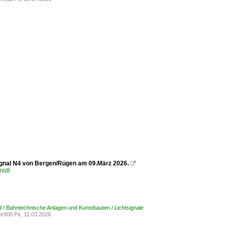
gnal N4 von Bergen/Rügen am 09.März 2026.

midt
 / Bahntechnische Anlagen und Kunstbauten / Lichtsignale
x900 Px, 11.03.2026