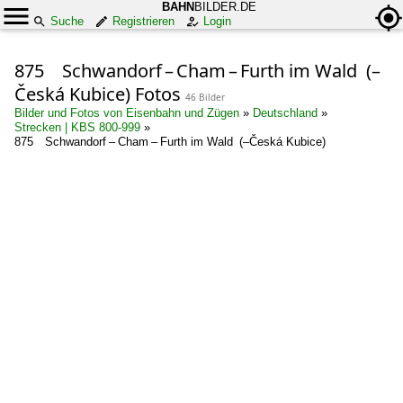
BAHN
BILDER.DE
Suche
Registrieren
Login
875 Schwandorf – Cham – Furth im Wald (–
Česká Kubice) Fotos
46 Bilder
Bilder und Fotos von Eisenbahn und Zügen
»
Deutschland
»
Strecken | KBS 800-999
»
875 Schwandorf – Cham – Furth im Wald (–Česká Kubice)