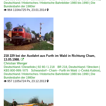
Deutschland / Historisches / Historische Bahnbilder 1980 bis 1990 | Die
Bundesbahn der 1980er
964 1104x725 Px, 23.01.2014


218 229 bei der Ausfahrt aus Furth im Wald in Richtung Cham,
13.05.1988.

Christian Wenger
Deutschland / Dieselloks | 92 80 / 1 218 BR 218
,
Deutschland / Strecken |
KBS 800-999 / 875 Schwandorf – Cham – Furth im Wald (–Česká Kubice)
,
Deutschland / Historisches / Historische Bahnbilder 1980 bis 1990 | Die
Bundesbahn der 1980er
957 1105x724 Px, 23.12.2013

