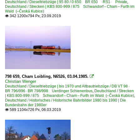
Deutschland / Dieseltriebzüge | 95 80 / 0 650 BR 650 ·RS1· Private
,
Deutschland / Strecken | KBS 800-999 / 875 Schwandorf – Cham – Furth im
Wald (–Česká Kubice)
342 1200x794 Px, 23.09.2019

798 659, Cham Loibling, N6526, 03.04.1985.

Christian Wenger
Deutschland / Dieseltriebzüge | bis 1970 und Altbautriebzüge / DB VT 98 ·
BR 796/996 · BR 798/998 Uerdinger Schienenbus
,
Deutschland / Strecken
| KBS 800-999 / 875 Schwandorf – Cham – Furth im Wald (–Česká Kubice)
,
Deutschland / Historisches / Historische Bahnbilder 1980 bis 1990 | Die
Bundesbahn der 1980er
589 1104x726 Px, 06.03.2019
