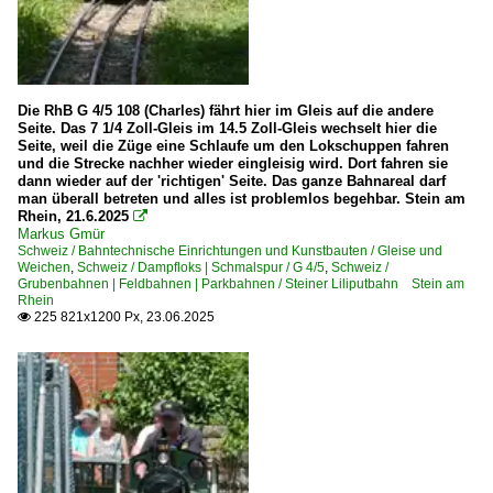
Die RhB G 4/5 108 (Charles) fährt hier im Gleis auf die andere
Seite. Das 7 1/4 Zoll-Gleis im 14.5 Zoll-Gleis wechselt hier die
Seite, weil die Züge eine Schlaufe um den Lokschuppen fahren
und die Strecke nachher wieder eingleisig wird. Dort fahren sie
dann wieder auf der 'richtigen' Seite. Das ganze Bahnareal darf
man überall betreten und alles ist problemlos begehbar. Stein am
Rhein, 21.6.2025

Markus Gmür
Schweiz / Bahntechnische Einrichtungen und Kunstbauten / Gleise und
Weichen
,
Schweiz / Dampfloks | Schmalspur / G 4/5
,
Schweiz /
Grubenbahnen | Feldbahnen | Parkbahnen / Steiner Liliputbahn Stein am
Rhein
225 821x1200 Px, 23.06.2025
