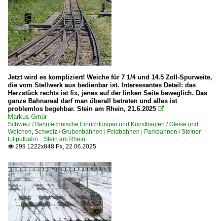
Jetzt wird es kompliziert! Weiche für 7 1/4 und 14.5 Zoll-Spurweite,
die vom Stellwerk aus bedienbar ist. Interessantes Detail: das
Herzstück rechts ist fix, jenes auf der linken Seite beweglich. Das
ganze Bahnareal darf man überall betreten und alles ist
problemlos begehbar. Stein am Rhein, 21.6.2025

Markus Gmür
Schweiz / Bahntechnische Einrichtungen und Kunstbauten / Gleise und
Weichen
,
Schweiz / Grubenbahnen | Feldbahnen | Parkbahnen / Steiner
Liliputbahn Stein am Rhein
299 1222x848 Px, 22.06.2025
