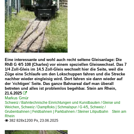
Eine interessante und wohl auch recht seltene Gleisanlage: Die
RhB G 4/5 108 (Charles) vor einem speziellen Gleiswechsel. Das 7
1/4 Zoll-Gleis im 14.5 Zoll-Gleis wechselt hier die Seite, weil die
Züge eine Schlaufe um den Lokschuppen fahren und die Strecke
nachher wieder eingleisig wird. Dort fahren sie dann wieder auf
der 'richtigen' Seite. Das ganze Bahnareal darf man überall
betreten und alles ist problemlos begehbar. Stein am Rhein,
21.6.2025

Markus Gmür
Schweiz / Bahntechnische Einrichtungen und Kunstbauten / Gleise und
Weichen
,
Schweiz / Dampfloks | Schmalspur / G 4/5
,
Schweiz /
Grubenbahnen | Feldbahnen | Parkbahnen / Steiner Liliputbahn Stein am
Rhein
382 828x1200 Px, 23.06.2025
