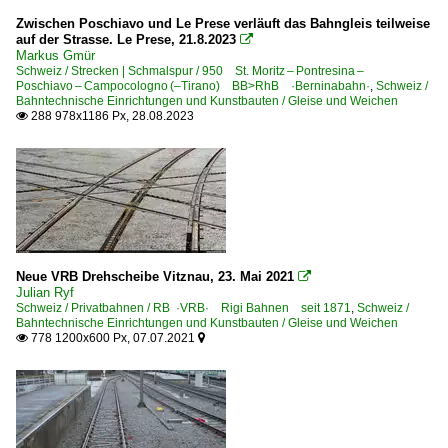
Zwischen Poschiavo und Le Prese verläuft das Bahngleis teilweise
auf der Strasse. Le Prese, 21.8.2023

Markus Gmür
Schweiz / Strecken | Schmalspur / 950 St. Moritz – Pontresina –
Poschiavo – Campocologno (–Tirano) BB>RhB ·Berninabahn·
,
Schweiz /
Bahntechnische Einrichtungen und Kunstbauten / Gleise und Weichen
288 978x1186 Px, 28.08.2023

Neue VRB Drehscheibe Vitznau, 23. Mai 2021

Julian Ryf
Schweiz / Privatbahnen / RB ·VRB· Rigi Bahnen seit 1871
,
Schweiz /
Bahntechnische Einrichtungen und Kunstbauten / Gleise und Weichen
778 1200x600 Px, 07.07.2021

