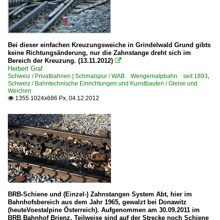
Bei dieser einfachen Kreuzungsweiche in Grindelwald Grund gibts
keine Richtungsänderung, nur die Zahnstange dreht sich im
Bereich der Kreuzung. (13.11.2012)

Herbert Graf
Schweiz / Privatbahnen | Schmalspur / WAB Wengernalpbahn seit 1893
,
Schweiz / Bahntechnische Einrichtungen und Kunstbauten / Gleise und
Weichen
1355 1024x686 Px, 04.12.2012

BRB-Schiene und (Einzel-) Zahnstangen System Abt, hier im
Bahnhofsbereich aus dem Jahr 1965, gewalzt bei Donawitz
(heuteVoestalpine Österreich). Aufgenommen am 30.09.2011 im
BRB Bahnhof Brienz. Teilweise sind auf der Strecke noch Schiene