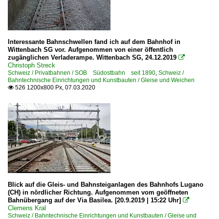
Interessante Bahnschwellen fand ich auf dem Bahnhof in
Wittenbach SG vor. Aufgenommen von einer öffentlich
zugänglichen Verladerampe. Wittenbach SG, 24.12.2019

Christoph Streck
Schweiz / Privatbahnen / SOB Südostbahn seit 1890
,
Schweiz /
Bahntechnische Einrichtungen und Kunstbauten / Gleise und Weichen
526 1200x800 Px, 07.03.2020

Blick auf die Gleis- und Bahnsteiganlagen des Bahnhofs Lugano
(CH) in nördlicher Richtung. Aufgenommen vom geöffneten
Bahnübergang auf der Via Basilea. [20.9.2019 | 15:22 Uhr]

Clemens Kral
Schweiz / Bahntechnische Einrichtungen und Kunstbauten / Gleise und