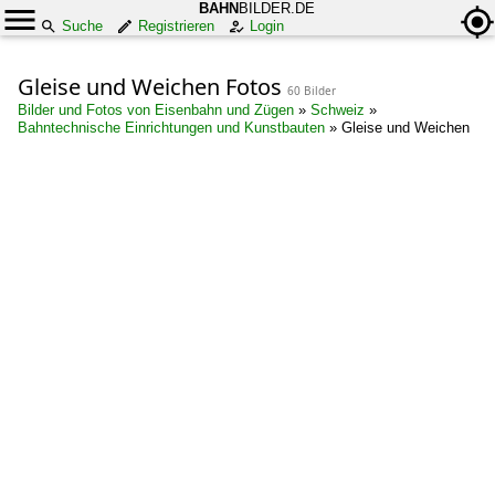
BAHN
BILDER.DE
Suche
Registrieren
Login
Gleise und Weichen Fotos
60 Bilder
Bilder und Fotos von Eisenbahn und Zügen
»
Schweiz
»
Bahntechnische Einrichtungen und Kunstbauten
»
Gleise und Weichen