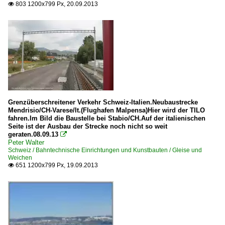
803 1200x799 Px, 20.09.2013

Grenzüberschreitener Verkehr Schweiz-Italien.Neubaustrecke
Mendrisio/CH-Varese/It.(Flughafen Malpensa)Hier wird der TILO
fahren.Im Bild die Baustelle bei Stabio/CH.Auf der italienischen
Seite ist der Ausbau der Strecke noch nicht so weit
geraten.08.09.13

Peter Walter
Schweiz / Bahntechnische Einrichtungen und Kunstbauten / Gleise und
Weichen
651 1200x799 Px, 19.09.2013
