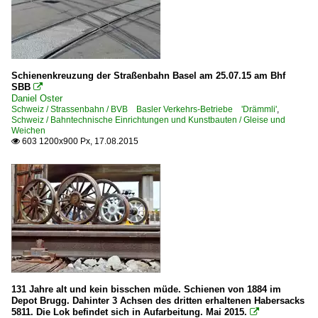
Schienenkreuzung der Straßenbahn Basel am 25.07.15 am Bhf
SBB

Daniel Oster
Schweiz / Strassenbahn / BVB Basler Verkehrs-Betriebe 'Drämmli'
,
Schweiz / Bahntechnische Einrichtungen und Kunstbauten / Gleise und
Weichen
603 1200x900 Px, 17.08.2015

131 Jahre alt und kein bisschen müde. Schienen von 1884 im
Depot Brugg. Dahinter 3 Achsen des dritten erhaltenen Habersacks
5811. Die Lok befindet sich in Aufarbeitung. Mai 2015.
