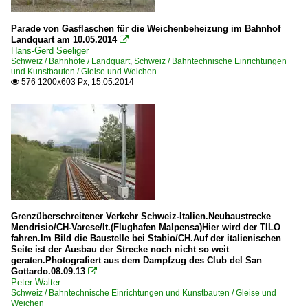
Parade von Gasflaschen für die Weichenbeheizung im Bahnhof
Landquart am 10.05.2014

Hans-Gerd Seeliger
Schweiz / Bahnhöfe / Landquart
,
Schweiz / Bahntechnische Einrichtungen
und Kunstbauten / Gleise und Weichen
576 1200x603 Px, 15.05.2014

Grenzüberschreitener Verkehr Schweiz-Italien.Neubaustrecke
Mendrisio/CH-Varese/It.(Flughafen Malpensa)Hier wird der TILO
fahren.Im Bild die Baustelle bei Stabio/CH.Auf der italienischen
Seite ist der Ausbau der Strecke noch nicht so weit
geraten.Photografiert aus dem Dampfzug des Club del San
Gottardo.08.09.13

Peter Walter
Schweiz / Bahntechnische Einrichtungen und Kunstbauten / Gleise und
Weichen