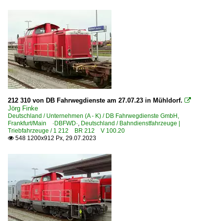
212 310 von DB Fahrwegdienste am 27.07.23 in Mühldorf.

Jörg Finke
Deutschland / Unternehmen (A - K) / DB Fahrwegdienste GmbH,
Frankfurt/Main ·DBFWD·
,
Deutschland / Bahndienstfahrzeuge |
Triebfahrzeuge / 1 212 BR 212 V 100.20
548 1200x912 Px, 29.07.2023
