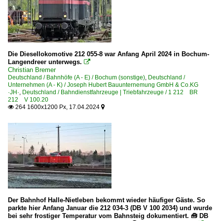
Die Diesellokomotive 212 055-8 war Anfang April 2024 in Bochum-
Langendreer unterwegs.

Christian Bremer
Deutschland / Bahnhöfe (A - E) / Bochum (sonstige)
,
Deutschland /
Unternehmen (A - K) / Joseph Hubert Bauunternemung GmbH & Co.KG
·JH·
,
Deutschland / Bahndienstfahrzeuge | Triebfahrzeuge / 1 212 BR
212 V 100.20
264 1600x1200 Px, 17.04.2024


Der Bahnhof Halle-Nietleben bekommt wieder häufiger Gäste. So
parkte hier Anfang Januar die 212 034-3 (DB V 100 2034) und wurde
bei sehr frostiger Temperatur vom Bahnsteig dokumentiert. 🧰 DB