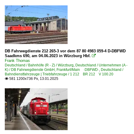
DB Fahrwegdienste 212 265-3 vor dem 87 80 4983 059-4 D-DBFWD
Saadkms 690, am 04.06.2023 in Würzburg Hbf.

Frank Thomas
Deutschland / Bahnhöfe (R - Z) / Würzburg
,
Deutschland / Unternehmen (A -
K) / DB Fahrwegdienste GmbH, Frankfurt/Main ·DBFWD·
,
Deutschland /
Bahndienstfahrzeuge | Triebfahrzeuge / 1 212 BR 212 V 100.20
581 1200x736 Px, 13.01.2025
