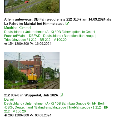
Allein unterwegs: DB Fahrwegdienste 212 310-7 am 14.09.2024 als
Lz-Fahrt im Maintal bei Himmelstadt.

Matthias Kümmel
Deutschland / Unternehmen (A - K) / DB Fahrwegdienste GmbH,
Frankfurt/Main ·DBFWD·
,
Deutschland / Bahndienstfahrzeuge |
Triebfahrzeuge / 1 212 BR 212 V 100.20
154 1200x800 Px, 16.09.2024

212 097-0 in Wuppertal, Juli 2024.

Daniel
Deutschland / Unternehmen (A - K) / DB Bahnbau Gruppe GmbH, Berlin
·DBG·
,
Deutschland / Bahndienstfahrzeuge | Triebfahrzeuge / 1 212 BR
212 V 100.20
298 1200x800 Px, 03.08.2024
