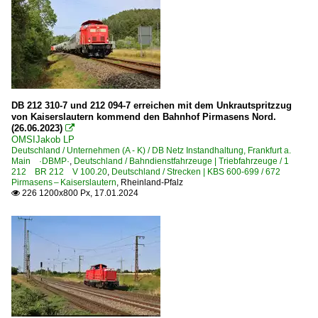
DB 212 310-7 und 212 094-7 erreichen mit dem Unkrautspritzzug
von Kaiserslautern kommend den Bahnhof Pirmasens Nord.
(26.06.2023)

OMSIJakob LP
Deutschland / Unternehmen (A - K) / DB Netz Instandhaltung, Frankfurt a.
Main ·DBMP·
,
Deutschland / Bahndienstfahrzeuge | Triebfahrzeuge / 1
212 BR 212 V 100.20
,
Deutschland / Strecken | KBS 600-699 / 672
Pirmasens – Kaiserslautern
,
Rheinland-Pfalz
226 1200x800 Px, 17.01.2024
