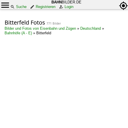
BAHN
BILDER.DE
Suche
Registrieren
Login
Bitterfeld Fotos
771 Bilder
Bilder und Fotos von Eisenbahn und Zügen
»
Deutschland
»
Bahnhöfe (A - E)
»
Bitterfeld