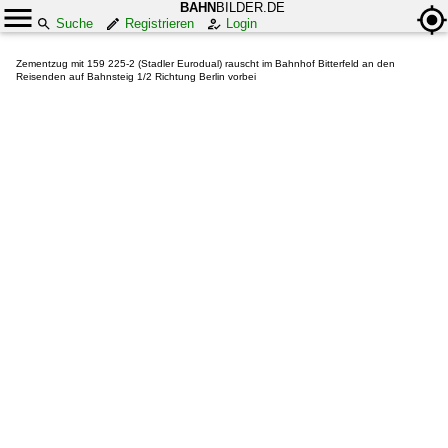
BAHN
BILDER.DE
Suche
Registrieren
Login
Zementzug mit 159 225-2 (Stadler Eurodual) rauscht im Bahnhof Bitterfeld an den
Reisenden auf Bahnsteig 1/2 Richtung Berlin vorbei