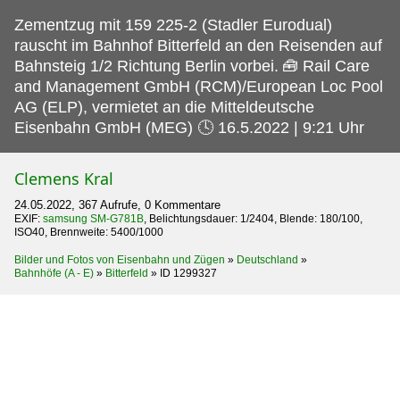
Zementzug mit 159 225-2 (Stadler Eurodual)
rauscht im Bahnhof Bitterfeld an den Reisenden auf
Bahnsteig 1/2 Richtung Berlin vorbei.
🧰 Rail Care
and Management GmbH (RCM)/European Loc Pool
AG (ELP), vermietet an die Mitteldeutsche
Eisenbahn GmbH (MEG) 🕓 16.5.2022 | 9:21 Uhr
Clemens Kral
24.05.2022, 367 Aufrufe, 0 Kommentare
EXIF:
samsung SM-G781B
, Belichtungsdauer: 1/2404, Blende: 180/100,
ISO40, Brennweite: 5400/1000
Bilder und Fotos von Eisenbahn und Zügen
»
Deutschland
»
Bahnhöfe (A - E)
»
Bitterfeld
»
ID 1299327