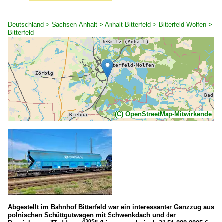
Deutschland > Sachsen-Anhalt > Anhalt-Bitterfeld > Bitterfeld-Wolfen >
Bitterfeld
(C) OpenStreetMap-Mitwirkende
Abgestellt im Bahnhof Bitterfeld war ein interessanter Ganzzug aus
polnischen Schüttgutwagen mit Schwenkdach und der
430S