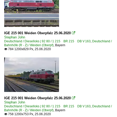
IGE 215 001 Weiden Oberpfalz 25.06.2020

Stephan John
Deutschland / Dieselloks | 92 80 / 1 215 BR 215 DB V 163
,
Deutschland /
Bahnhöfe (R - Z) / Weiden (Oberpf)
,
Bayern
784 1200x829 Px, 25.06.2020

IGE 215 001 Weiden Oberpfalz 25.06.2020

Stephan John
Deutschland / Dieselloks | 92 80 / 1 215 BR 215 DB V 163
,
Deutschland /
Bahnhöfe (R - Z) / Weiden (Oberpf)
,
Bayern
758 1200x753 Px, 25.06.2020
