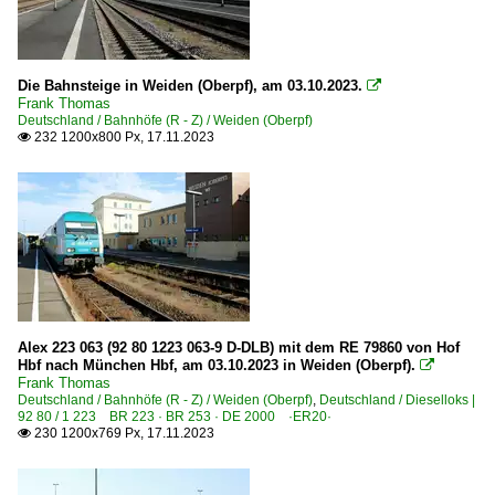
Die Bahnsteige in Weiden (Oberpf), am 03.10.2023.

Frank Thomas
Deutschland / Bahnhöfe (R - Z) / Weiden (Oberpf)
232 1200x800 Px, 17.11.2023

Alex 223 063 (92 80 1223 063-9 D-DLB) mit dem RE 79860 von Hof
Hbf nach München Hbf, am 03.10.2023 in Weiden (Oberpf).

Frank Thomas
Deutschland / Bahnhöfe (R - Z) / Weiden (Oberpf)
,
Deutschland / Dieselloks |
92 80 / 1 223 BR 223 · BR 253 · DE 2000 ·ER20·
230 1200x769 Px, 17.11.2023
