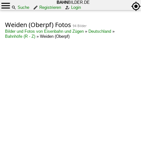
BAHN
BILDER.DE
Suche
Registrieren
Login
Weiden (Oberpf) Fotos
94 Bilder
Bilder und Fotos von Eisenbahn und Zügen
»
Deutschland
»
Bahnhöfe (R - Z)
»
Weiden (Oberpf)