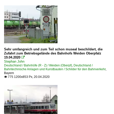
Sehr umfangreich und zum Teil schon museal beschildert, die
Zufahrt zum Betriebsgelände des Bahnhofs Weiden Oberpfalz
19.04.2020

Stephan John
Deutschland / Bahnhöfe (R - Z) / Weiden (Oberpf)
,
Deutschland /
Bahntechnische Anlagen und Kunstbauten / Schilder für den Bahnverkehr
,
Bayern
775 1200x853 Px, 20.04.2020
