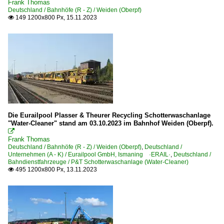
Frank Thomas
Deutschland / Bahnhöfe (R - Z) / Weiden (Oberpf)
149 1200x800 Px, 15.11.2023

Die Eurailpool Plasser & Theurer Recycling Schotterwaschanlage
"Water-Cleaner" stand am 03.10.2023 im Bahnhof Weiden (Oberpf).

Frank Thomas
Deutschland / Bahnhöfe (R - Z) / Weiden (Oberpf)
,
Deutschland /
Unternehmen (A - K) / Eurailpool GmbH, Ismaning ·ERAIL·
,
Deutschland /
Bahndienstfahrzeuge / P&T Schotterwaschanlage (Water-Cleaner)
495 1200x800 Px, 13.11.2023
