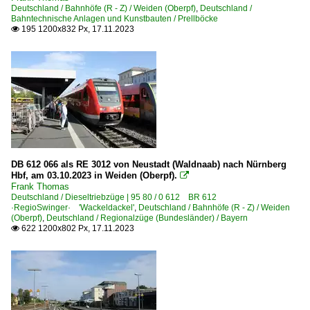
Deutschland / Bahnhöfe (R - Z) / Weiden (Oberpf)
,
Deutschland /
Bahntechnische Anlagen und Kunstbauten / Prellböcke
195 1200x832 Px, 17.11.2023

DB 612 066 als RE 3012 von Neustadt (Waldnaab) nach Nürnberg
Hbf, am 03.10.2023 in Weiden (Oberpf).

Frank Thomas
Deutschland / Dieseltriebzüge | 95 80 / 0 612 BR 612
·RegioSwinger· 'Wackeldackel'
,
Deutschland / Bahnhöfe (R - Z) / Weiden
(Oberpf)
,
Deutschland / Regionalzüge (Bundesländer) / Bayern
622 1200x802 Px, 17.11.2023
