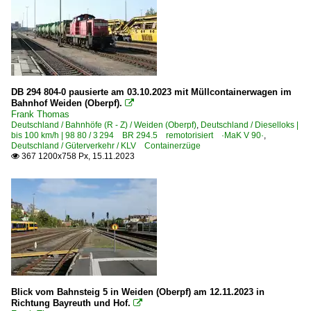
DB 294 804-0 pausierte am 03.10.2023 mit Müllcontainerwagen im
Bahnhof Weiden (Oberpf).

Frank Thomas
Deutschland / Bahnhöfe (R - Z) / Weiden (Oberpf)
,
Deutschland / Dieselloks |
bis 100 km/h | 98 80 / 3 294 BR 294.5 remotorisiert ·MaK V 90·
,
Deutschland / Güterverkehr / KLV Containerzüge
367 1200x758 Px, 15.11.2023

Blick vom Bahnsteig 5 in Weiden (Oberpf) am 12.11.2023 in
Richtung Bayreuth und Hof.
