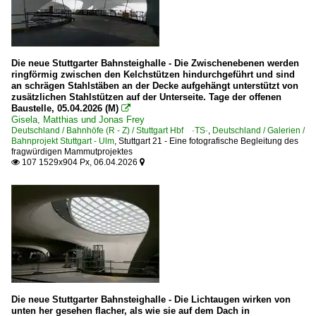
Die neue Stuttgarter Bahnsteighalle - Die Zwischenebenen werden
ringförmig zwischen den Kelchstützen hindurchgeführt und sind
an schrägen Stahlstäben an der Decke aufgehängt unterstützt von
zusätzlichen Stahlstützen auf der Unterseite. Tage der offenen
Baustelle, 05.04.2026 (M)

Gisela, Matthias und Jonas Frey
Deutschland / Bahnhöfe (R - Z) / Stuttgart Hbf ·TS·
,
Deutschland / Galerien /
Bahnprojekt Stuttgart - Ulm
,
Stuttgart 21 - Eine fotografische Begleitung des
fragwürdigen Mammutprojektes
107 1529x904 Px, 06.04.2026


Die neue Stuttgarter Bahnsteighalle - Die Lichtaugen wirken von
unten her gesehen flacher, als wie sie auf dem Dach in