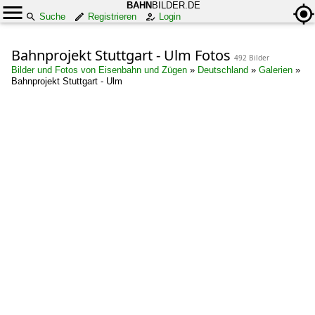
BAHN
BILDER.DE
Suche
Registrieren
Login
Bahnprojekt Stuttgart - Ulm Fotos
492 Bilder
Bilder und Fotos von Eisenbahn und Zügen
»
Deutschland
»
Galerien
»
Bahnprojekt Stuttgart - Ulm