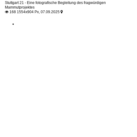
Stuttgart 21 - Eine fotografische Begleitung des fragwürdigen
Mammutprojektes
168 1554x904 Px, 07.09.2025

