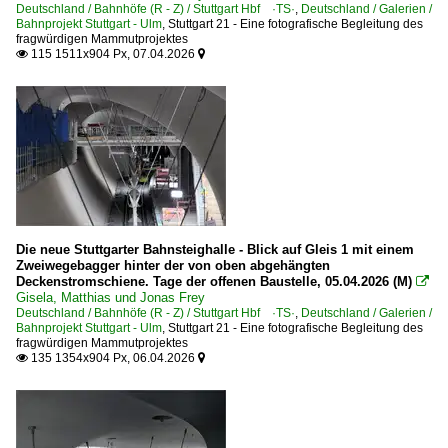
Deutschland / Bahnhöfe (R - Z) / Stuttgart Hbf ·TS·
,
Deutschland / Galerien /
Bahnprojekt Stuttgart - Ulm
,
Stuttgart 21 - Eine fotografische Begleitung des
fragwürdigen Mammutprojektes
115 1511x904 Px, 07.04.2026


Die neue Stuttgarter Bahnsteighalle - Blick auf Gleis 1 mit einem
Zweiwegebagger hinter der von oben abgehängten
Deckenstromschiene. Tage der offenen Baustelle, 05.04.2026 (M)

Gisela, Matthias und Jonas Frey
Deutschland / Bahnhöfe (R - Z) / Stuttgart Hbf ·TS·
,
Deutschland / Galerien /
Bahnprojekt Stuttgart - Ulm
,
Stuttgart 21 - Eine fotografische Begleitung des
fragwürdigen Mammutprojektes
135 1354x904 Px, 06.04.2026

