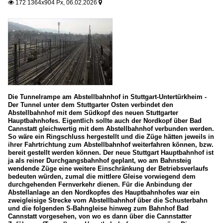
172 1364x904 Px, 06.02.2026


Die Tunnelrampe am Abstellbahnhof in Stuttgart-Untertürkheim -
Der Tunnel unter dem Stuttgarter Osten verbindet den
Abstellbahnhof mit dem Südkopf des neuen Stuttgarter
Hauptbahnhofes. Eigentlich sollte auch der Nordkopf über Bad
Cannstatt gleichwertig mit dem Abstellbahnhof verbunden werden.
So wäre ein Ringschluss hergestellt und die Züge hätten jeweils in
ihrer Fahrtrichtung zum Abstellbahnhof weiterfahren können, bzw.
bereit gestellt werden können. Der neue Stuttgart Hauptbahnhof ist
ja als reiner Durchgangsbahnhof geplant, wo am Bahnsteig
wendende Züge eine weitere Einschränkung der Betriebsverlaufs
bedeuten würden, zumal die mittlere Gleise vorwiegend dem
durchgehenden Fernverkehr dienen. Für die Anbindung der
Abstellanlage an den Nordkopfes des Hauptbahnhofes war ein
zweigleisige Strecke vom Abstellbahnhof über die Schusterbahn
und die folgenden S-Bahngleise hinweg zum Bahnhof Bad
Cannstatt vorgesehen, von wo es dann über die Cannstatter