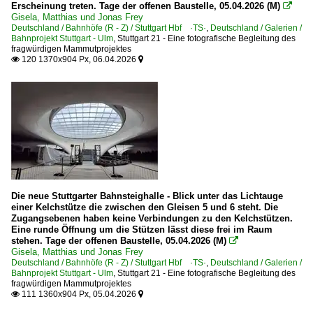
Erscheinung treten. Tage der offenen Baustelle, 05.04.2026 (M)

Gisela, Matthias und Jonas Frey
Deutschland / Bahnhöfe (R - Z) / Stuttgart Hbf ·TS·
,
Deutschland / Galerien /
Bahnprojekt Stuttgart - Ulm
,
Stuttgart 21 - Eine fotografische Begleitung des
fragwürdigen Mammutprojektes
120 1370x904 Px, 06.04.2026


Die neue Stuttgarter Bahnsteighalle - Blick unter das Lichtauge
einer Kelchstütze die zwischen den Gleisen 5 und 6 steht. Die
Zugangsebenen haben keine Verbindungen zu den Kelchstützen.
Eine runde Öffnung um die Stützen lässt diese frei im Raum
stehen. Tage der offenen Baustelle, 05.04.2026 (M)

Gisela, Matthias und Jonas Frey
Deutschland / Bahnhöfe (R - Z) / Stuttgart Hbf ·TS·
,
Deutschland / Galerien /
Bahnprojekt Stuttgart - Ulm
,
Stuttgart 21 - Eine fotografische Begleitung des
fragwürdigen Mammutprojektes
111 1360x904 Px, 05.04.2026

