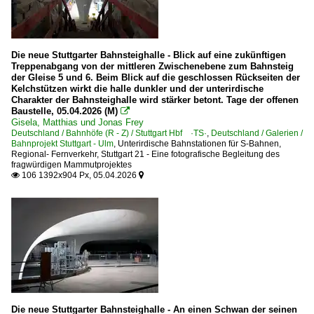
Die neue Stuttgarter Bahnsteighalle - Blick auf eine zukünftigen
Treppenabgang von der mittleren Zwischenebene zum Bahnsteig
der Gleise 5 und 6. Beim Blick auf die geschlossen Rückseiten der
Kelchstützen wirkt die halle dunkler und der unterirdische
Charakter der Bahnsteighalle wird stärker betont. Tage der offenen
Baustelle, 05.04.2026 (M)

Gisela, Matthias und Jonas Frey
Deutschland / Bahnhöfe (R - Z) / Stuttgart Hbf ·TS·
,
Deutschland / Galerien /
Bahnprojekt Stuttgart - Ulm
,
Unterirdische Bahnstationen für S-Bahnen,
Regional- Fernverkehr
,
Stuttgart 21 - Eine fotografische Begleitung des
fragwürdigen Mammutprojektes
106 1392x904 Px, 05.04.2026


Die neue Stuttgarter Bahnsteighalle - An einen Schwan der seinen