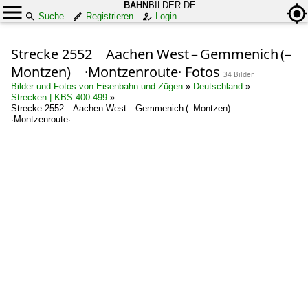
BAHN
BILDER.DE
Suche
Registrieren
Login
Strecke 2552 Aachen West – Gemmenich (–
Montzen) ·Montzenroute· Fotos
34 Bilder
Bilder und Fotos von Eisenbahn und Zügen
»
Deutschland
»
Strecken | KBS 400-499
»
Strecke 2552 Aachen West – Gemmenich (–Montzen)
·Montzenroute·