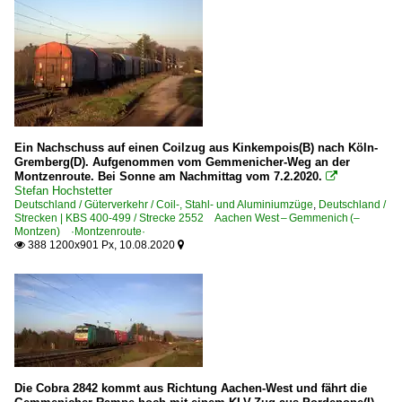
Ein Nachschuss auf einen Coilzug aus Kinkempois(B) nach Köln-
Gremberg(D). Aufgenommen vom Gemmenicher-Weg an der
Montzenroute. Bei Sonne am Nachmittag vom 7.2.2020.

Stefan Hochstetter
Deutschland / Güterverkehr / Coil-, Stahl- und Aluminiumzüge
,
Deutschland /
Strecken | KBS 400-499 / Strecke 2552 Aachen West – Gemmenich (–
Montzen) ·Montzenroute·
388 1200x901 Px, 10.08.2020


Die Cobra 2842 kommt aus Richtung Aachen-West und fährt die