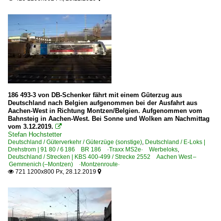
186 493-3 von DB-Schenker fährt mit einem Güterzug aus
Deutschland nach Belgien aufgenommen bei der Ausfahrt aus
Aachen-West in Richtung Montzen/Belgien. Aufgenommen vom
Bahnsteig in Aachen-West. Bei Sonne und Wolken am Nachmittag
vom 3.12.2019.

Stefan Hochstetter
Deutschland / Güterverkehr / Güterzüge (sonstige)
,
Deutschland / E-Loks |
Drehstrom | 91 80 / 6 186 BR 186 ·Traxx MS2e· Werbeloks
,
Deutschland / Strecken | KBS 400-499 / Strecke 2552 Aachen West –
Gemmenich (–Montzen) ·Montzenroute·
721 1200x800 Px, 28.12.2019

