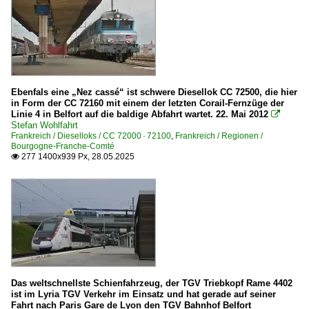
Ebenfals eine „Nez cassé“ ist schwere Diesellok CC 72500, die hier
in Form der CC 72160 mit einem der letzten Corail-Fernzüge der
Linie 4 in Belfort auf die baldige Abfahrt wartet. 22. Mai 2012

Stefan Wohlfahrt
Frankreich / Dieselloks / CC 72000 · 72100
,
Frankreich / Regionen /
Bourgogne-Franche-Comté
277 1400x939 Px, 28.05.2025

Das weltschnellste Schienfahrzeug, der TGV Triebkopf Rame 4402
ist im Lyria TGV Verkehr im Einsatz und hat gerade auf seiner
Fahrt nach Paris Gare de Lyon den TGV Bahnhof Belfort