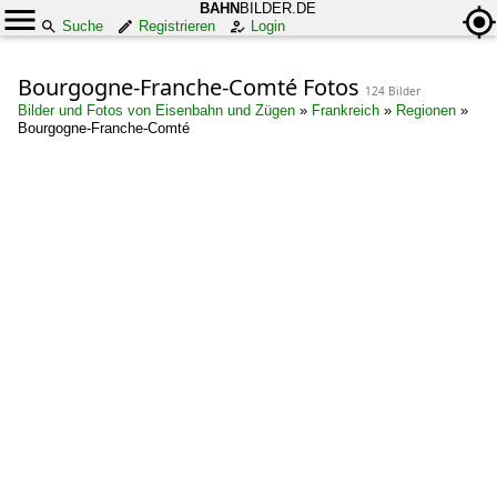
BAHN
BILDER.DE
Suche
Registrieren
Login
Bourgogne-Franche-Comté Fotos
124 Bilder
Bilder und Fotos von Eisenbahn und Zügen
»
Frankreich
»
Regionen
»
Bourgogne-Franche-Comté